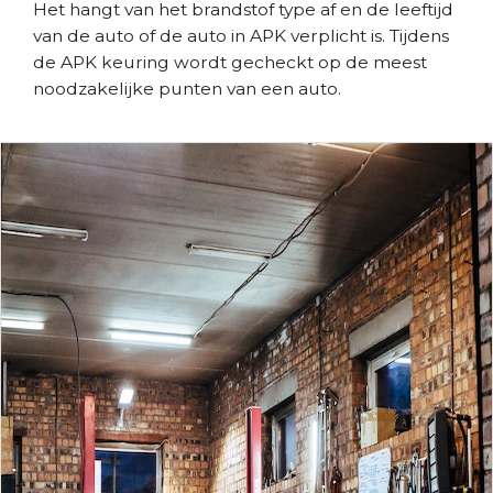
Het hangt van het brandstof type af en de leeftijd
van de auto of de auto in APK verplicht is. Tijdens
de APK keuring wordt gecheckt op de meest
noodzakelijke punten van een auto.