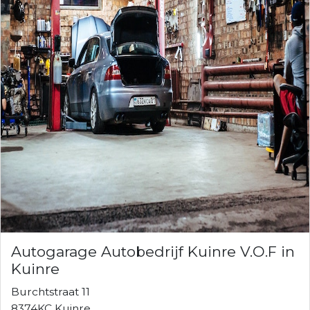
Autogarage Autobedrijf Kuinre V.O.F in
Kuinre
Burchtstraat 11
8374KC Kuinre