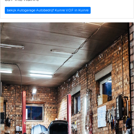
bekijk Autogarage Autobedrijf Kuinre V.O.F in Kuinre