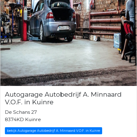
Autogarage Autobedrijf A. Minnaard
V.O.F. in Kuinre
De Schans 27
8374KD Kuinre
bekijk Autogarage Autobedrijf A. Minnaard V.O.F. in Kuinre