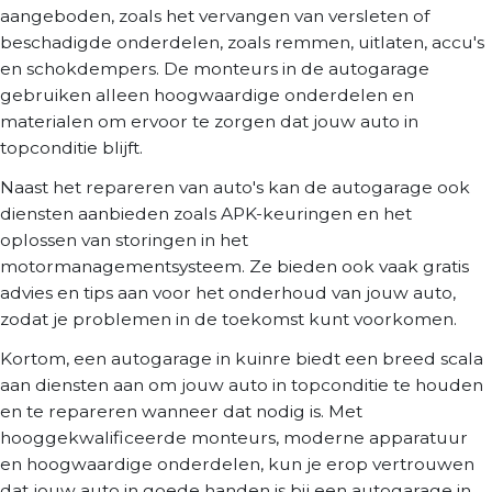
aangeboden, zoals het vervangen van versleten of
beschadigde onderdelen, zoals remmen, uitlaten, accu's
en schokdempers. De monteurs in de autogarage
gebruiken alleen hoogwaardige onderdelen en
materialen om ervoor te zorgen dat jouw auto in
topconditie blijft.
Naast het repareren van auto's kan de autogarage ook
diensten aanbieden zoals APK-keuringen en het
oplossen van storingen in het
motormanagementsysteem. Ze bieden ook vaak gratis
advies en tips aan voor het onderhoud van jouw auto,
zodat je problemen in de toekomst kunt voorkomen.
Kortom, een autogarage in kuinre biedt een breed scala
aan diensten aan om jouw auto in topconditie te houden
en te repareren wanneer dat nodig is. Met
hooggekwalificeerde monteurs, moderne apparatuur
en hoogwaardige onderdelen, kun je erop vertrouwen
dat jouw auto in goede handen is bij een autogarage in