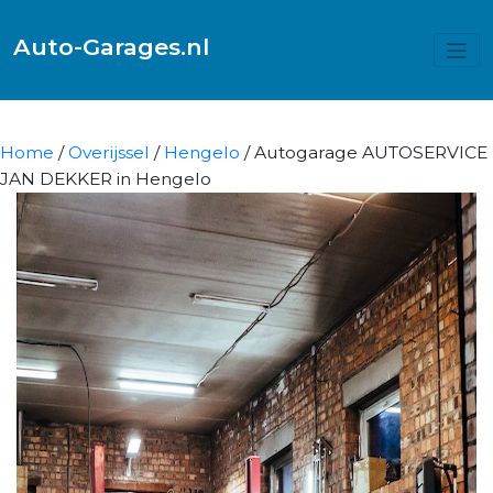
Auto-Garages.nl
Home
/
Overijssel
/
Hengelo
/ Autogarage AUTOSERVICE
JAN DEKKER in Hengelo