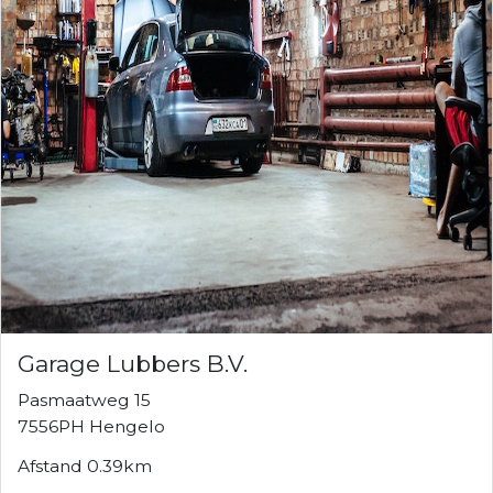
Garage Lubbers B.V.
Pasmaatweg 15
7556PH Hengelo
Afstand 0.39km