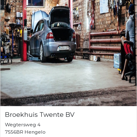
Broekhuis Twente BV
Wegtersweg 4
7556BR Hengelo