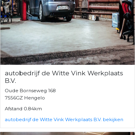
autobedrijf de Witte Vink Werkplaats
B.V.
Oude Bornseweg 168
7556GZ Hengelo
Afstand 0.84km
autobedrijf de Witte Vink Werkplaats B.V. bekijken