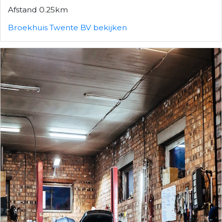
Afstand 0.25km
Broekhuis Twente BV bekijken