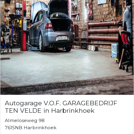
Autogarage V.O.F. GARAGEBEDRIJF
TEN VELDE in Harbrinkhoek
Almeloseweg 98
7615NB Harbrinkhoek