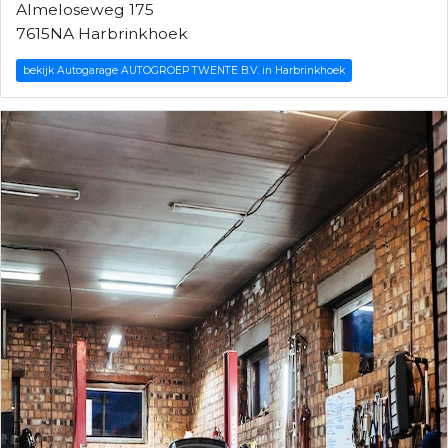
Almeloseweg 175
7615NA Harbrinkhoek
bekijk Autogarage AUTOGROEP TWENTE B.V. in Harbrinkhoek