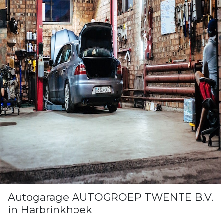
Autogarage AUTOGROEP TWENTE B.V.
in Harbrinkhoek