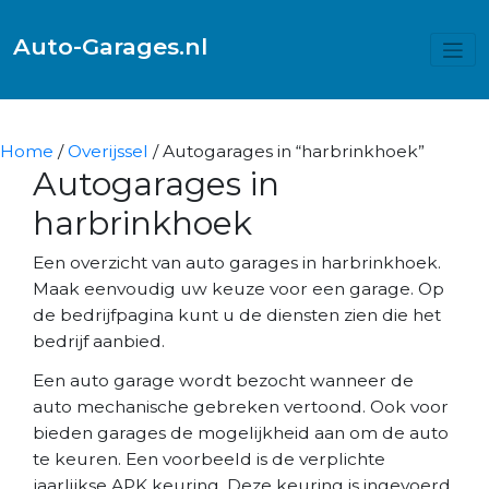
Auto-Garages.nl
Home
/
Overijssel
/ Autogarages in “harbrinkhoek”
Autogarages in
harbrinkhoek
Een overzicht van auto garages in harbrinkhoek.
Maak eenvoudig uw keuze voor een garage. Op
de bedrijfpagina kunt u de diensten zien die het
bedrijf aanbied.
Een auto garage wordt bezocht wanneer de
auto mechanische gebreken vertoond. Ook voor
bieden garages de mogelijkheid aan om de auto
te keuren. Een voorbeeld is de verplichte
jaarlijkse APK keuring. Deze keuring is ingevoerd