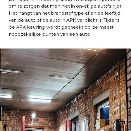
om te zorgen dat men niet in onveilige auto's rijdt.
Het hangt van het brandstof type af en de leeftijd
van de auto of de auto in APK verplicht is. Tijdens
de APK keuring wordt gecheckt op de meest
noodzakelijke punten van een auto.