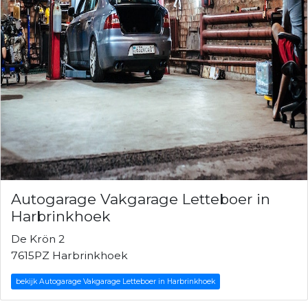
Autogarage Vakgarage Letteboer in
Harbrinkhoek
De Krön 2
7615PZ Harbrinkhoek
bekijk Autogarage Vakgarage Letteboer in Harbrinkhoek