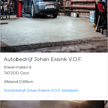
Autobedrijf Johan Essink V.O.F.
Klavermaten 6
7472DD Goor
Afstand 0.69km
Autobedrijf Johan Essink V.O.F. bekijken