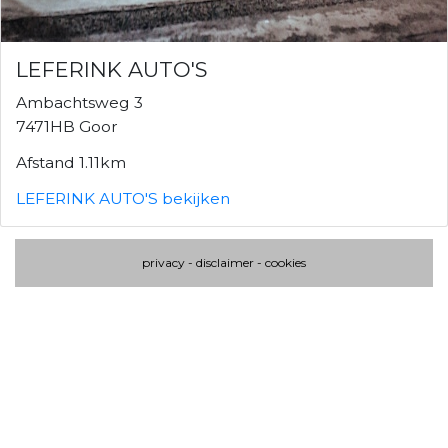
LEFERINK AUTO'S
Ambachtsweg 3
7471HB Goor
Afstand 1.11km
LEFERINK AUTO'S bekijken
privacy
-
disclaimer
-
cookies