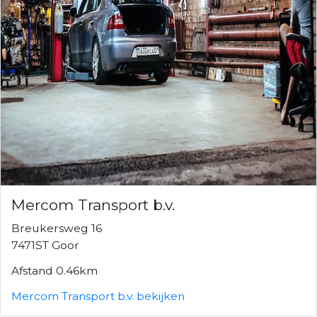
Mercom Transport b.v.
Breukersweg 16
7471ST Goor
Afstand 0.46km
Mercom Transport b.v. bekijken