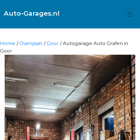
Auto-Garages.nl
Home
/
Overijssel
/
Goor
/ Autogarage Auto Grafen in
Goor