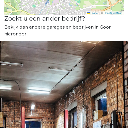
Leaflet
|
©
OpenStreetMap
Zoekt u een ander bedrijf?
Bekijk dan andere garages en bedrijven in Goor
hieronder.