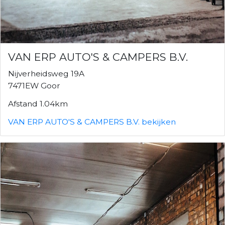
VAN ERP AUTO'S & CAMPERS B.V.
Nijverheidsweg 19A
7471EW Goor
Afstand 1.04km
VAN ERP AUTO'S & CAMPERS B.V. bekijken