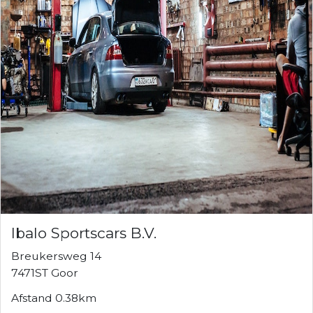
Ibalo Sportscars B.V.
Breukersweg 14
7471ST Goor
Afstand 0.38km