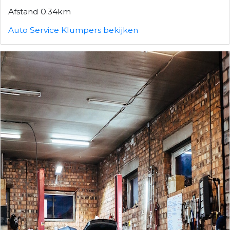
Afstand 0.34km
Auto Service Klumpers bekijken