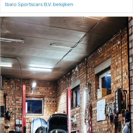
Ibalo Sportscars B.V. bekijken