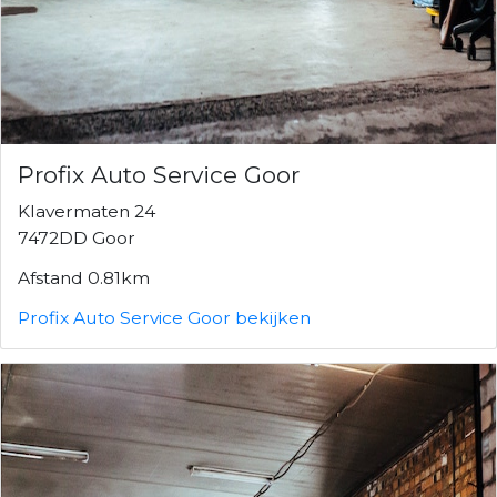
Profix Auto Service Goor
Klavermaten 24
7472DD Goor
Afstand 0.81km
Profix Auto Service Goor bekijken