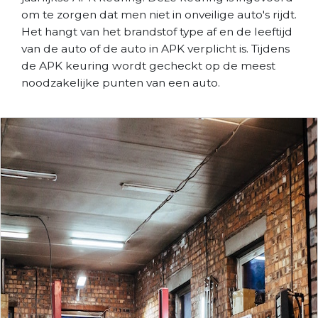
om te zorgen dat men niet in onveilige auto's rijdt.
Het hangt van het brandstof type af en de leeftijd
van de auto of de auto in APK verplicht is. Tijdens
de APK keuring wordt gecheckt op de meest
noodzakelijke punten van een auto.