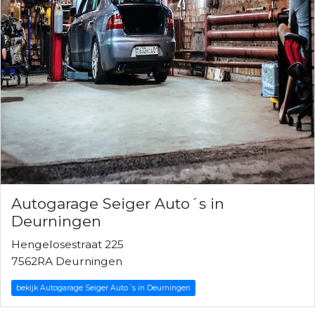
Autogarage Seiger Auto´s in
Deurningen
Hengelosestraat 225
7562RA Deurningen
bekijk Autogarage Seiger Auto´s in Deurningen