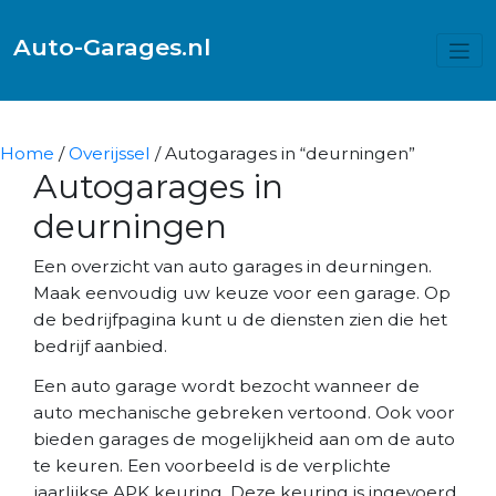
Auto-Garages.nl
Home
/
Overijssel
/ Autogarages in “deurningen”
Autogarages in
deurningen
Een overzicht van auto garages in deurningen.
Maak eenvoudig uw keuze voor een garage. Op
de bedrijfpagina kunt u de diensten zien die het
bedrijf aanbied.
Een auto garage wordt bezocht wanneer de
auto mechanische gebreken vertoond. Ook voor
bieden garages de mogelijkheid aan om de auto
te keuren. Een voorbeeld is de verplichte
jaarlijkse APK keuring. Deze keuring is ingevoerd