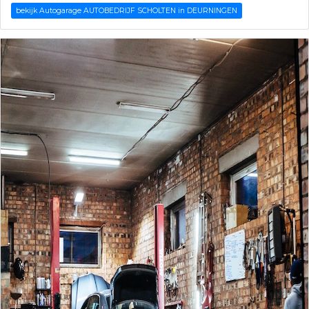
bekijk Autogarage AUTOBEDRIJF SCHOLTEN in DEURNINGEN