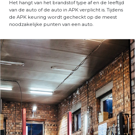
Het hangt van het brandstof type af en de leeftijd
van de auto of de auto in APK verplicht is. Tijdens
de APK keuring wordt gecheckt op de meest
noodzakelijke punten van een auto.