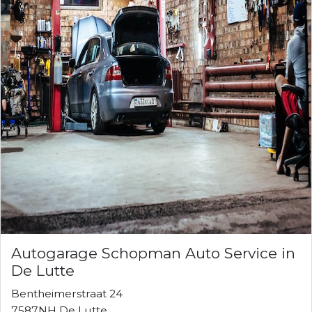
Autogarage Schopman Auto Service in
De Lutte
Bentheimerstraat 24
7587NH De Lutte