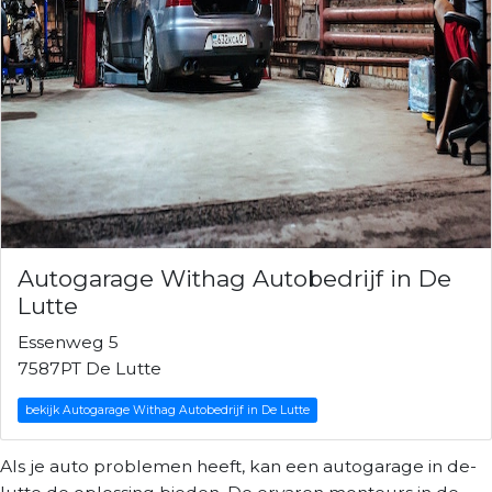
Autogarage Withag Autobedrijf in De
Lutte
Essenweg 5
7587PT De Lutte
bekijk Autogarage Withag Autobedrijf in De Lutte
Als je auto problemen heeft, kan een autogarage in de-