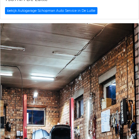
bekijk Autogarage Schopman Auto Service in De Lutte