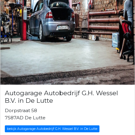
Autogarage Autobedrijf G.H. Wessel
B.V. in De Lutte
Dorpstraat 58
7587AD De Lutte
bekijk Autogarage Autobedrijf G.H. Wessel B.V. in De Lutte