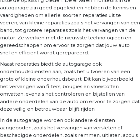
lutte de oplossing bieden. De ervaren monteurs in de
autogarage zijn goed opgeleid en hebben de kennis en
vaardigheden om allerlei soorten reparaties uit te
voeren, van kleine reparaties zoals het vervangen van een
band, tot grotere reparaties zoals het vervangen van de
motor. Ze werken met de nieuwste technologieën en
gereedschappen om ervoor te zorgen dat jouw auto
snel en efficiënt wordt gerepareerd.
Naast reparaties biedt de autogarage ook
onderhoudsdiensten aan, zoals het uitvoeren van een
grote of kleine onderhoudsbeurt. Dit kan bijvoorbeeld
het vervangen van filters, bougies en vloeistoffen
omvatten, evenals het controleren en bijstellen van
andere onderdelen van de auto om ervoor te zorgen dat
deze veilig en betrouwbaar blijft rijden.
In de autogarage worden ook andere diensten
aangeboden, zoals het vervangen van versleten of
beschadigde onderdelen, zoals remmen, uitlaten, accu's