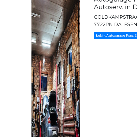
Autoserv. in
GOLDKAMPSTRAA
7722RN DALFSE
bekijk Autogarage Fons E