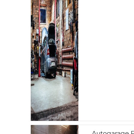
Autogarage F