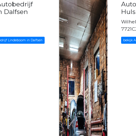
utobedrijf
Auto
 Dalfsen
Huls
Wilhel
7721C
drijf Lindeboom in Dalfsen
bekijk 