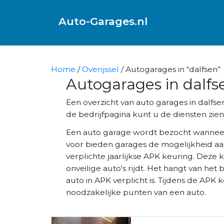
Auto-Garages.nl
Home
/
Overijssel
/ Autogarages in “dalfsen”
Autogarages in dalfs
Een overzicht van auto garages in dalf
de bedrijfpagina kunt u de diensten zien 
Een auto garage wordt bezocht wannee
voor bieden garages de mogelijkheid aa
verplichte jaarlijkse APK keuring. Deze 
onveilige auto's rijdt. Het hangt van het 
auto in APK verplicht is. Tijdens de AP
noodzakelijke punten van een auto.