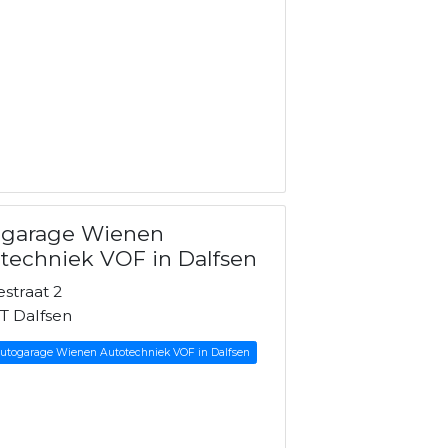
ogarage Wienen
techniek VOF in Dalfsen
straat 2
T Dalfsen
Autogarage Wienen Autotechniek VOF in Dalfsen