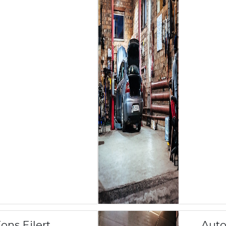
ons Eilert
Auto