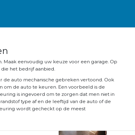
en
sen. Maak eenvoudig uw keuze voor een garage. Op
die het bedrijf aanbied.
r de auto mechanische gebreken vertoond. Ook
n om de auto te keuren. Een voorbeeld is de
keuring is ingevoerd om te zorgen dat men niet in
brandstof type af en de leeftijd van de auto of de
K keuring wordt gecheckt op de meest