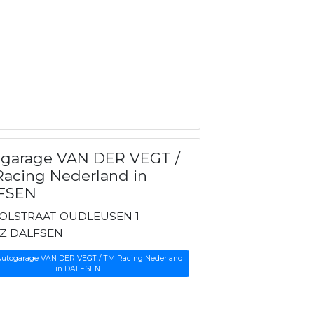
ogarage VAN DER VEGT /
acing Nederland in
FSEN
OLSTRAAT-OUDLEUSEN 1
SZ DALFSEN
 Autogarage VAN DER VEGT / TM Racing Nederland
in DALFSEN