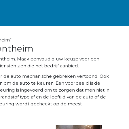
heim”
entheim
gentheim. Maak eenvoudig uw keuze voor een
ensten zien die het bedrijf aanbied.
r de auto mechanische gebreken vertoond. Ook
n om de auto te keuren. Een voorbeeld is de
keuring is ingevoerd om te zorgen dat men niet in
brandstof type af en de leeftijd van de auto of de
K keuring wordt gecheckt op de meest