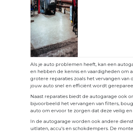
Als je auto problemen heeft, kan een autog
en hebben de kennis en vaardigheden om aller
grotere reparaties zoals het vervangen va
jouw auto snel en efficiënt wordt gereparee
Naast reparaties biedt de autogarage ook o
bijvoorbeeld het vervangen van filters, bou
auto om ervoor te zorgen dat deze veilig en 
In de autogarage worden ook andere dienst
uitlaten, accu's en schokdempers. De mont