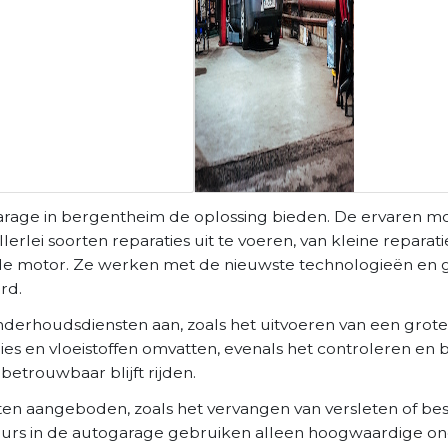
arage in bergentheim de oplossing bieden. De ervaren mo
lei soorten reparaties uit te voeren, van kleine reparati
n de motor. Ze werken met de nieuwste technologieën en
rd.
nderhoudsdiensten aan, zoals het uitvoeren van een grote
gies en vloeistoffen omvatten, evenals het controleren en
betrouwbaar blijft rijden.
en aangeboden, zoals het vervangen van versleten of b
eurs in de autogarage gebruiken alleen hoogwaardige on