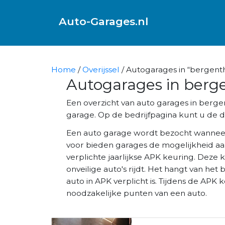
Auto-Garages.nl
Home
/
Overijssel
/ Autogarages in “bergent
Autogarages in berg
Een overzicht van auto garages in ber
garage. Op de bedrijfpagina kunt u de di
Een auto garage wordt bezocht wannee
voor bieden garages de mogelijkheid aa
verplichte jaarlijkse APK keuring. Deze 
onveilige auto's rijdt. Het hangt van het 
auto in APK verplicht is. Tijdens de AP
noodzakelijke punten van een auto.