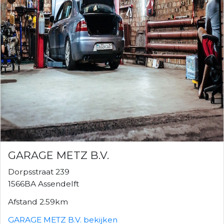
GARAGE METZ B.V.
Dorpsstraat 239
1566BA Assendelft
Afstand 2.59km
GARAGE METZ B.V. bekijken