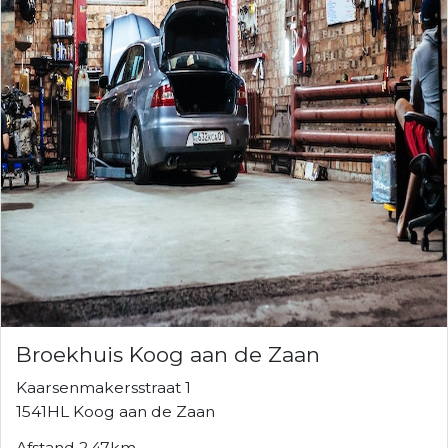
Broekhuis Koog aan de Zaan
Kaarsenmakersstraat 1
1541HL Koog aan de Zaan
Afstand 2.47km