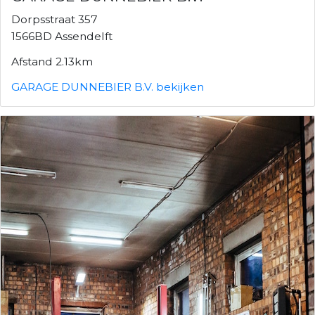
Dorpsstraat 357
1566BD Assendelft
Afstand 2.13km
GARAGE DUNNEBIER B.V. bekijken