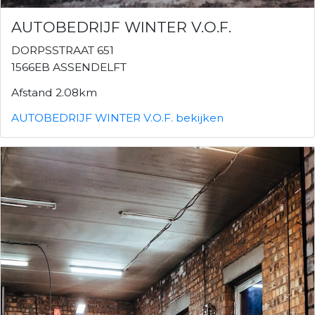
AUTOBEDRIJF WINTER V.O.F.
DORPSSTRAAT 651
1566EB ASSENDELFT
Afstand 2.08km
AUTOBEDRIJF WINTER V.O.F. bekijken