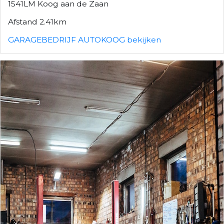
1541LM Koog aan de Zaan
Afstand 2.41km
GARAGEBEDRIJF AUTOKOOG bekijken