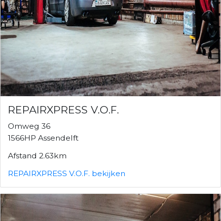
REPAIRXPRESS V.O.F.
Omweg 36
1566HP Assendelft
Afstand 2.63km
REPAIRXPRESS V.O.F. bekijken