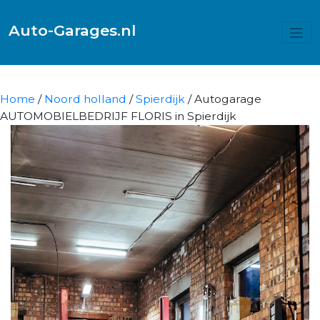
Auto-Garages.nl
Home
/
Noord holland
/
Spierdijk
/ Autogarage
AUTOMOBIELBEDRIJF FLORIS in Spierdijk