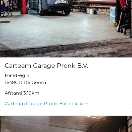
Carteam Garage Pronk B.V.
Hand-eg 4
1648GD De Goorn
Afstand 3.19km
Carteam Garage Pronk B.V. bekijken