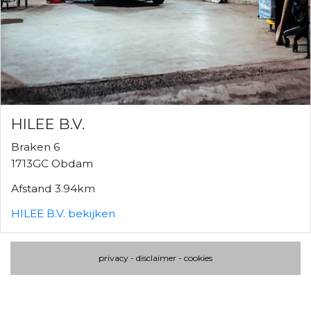
HILEE B.V.
Braken 6
1713GC Obdam
Afstand 3.94km
HILEE B.V. bekijken
privacy
-
disclaimer
-
cookies