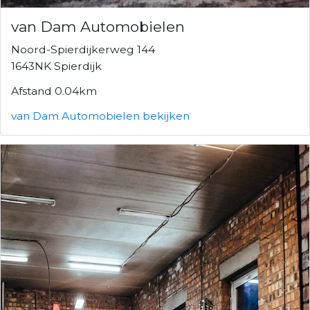
van Dam Automobielen
Noord-Spierdijkerweg 144
1643NK Spierdijk
Afstand 0.04km
van Dam Automobielen bekijken