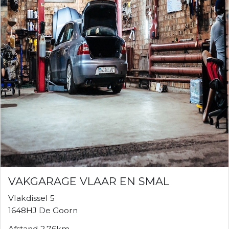
VAKGARAGE VLAAR EN SMAL
Vlakdissel 5
1648HJ De Goorn
Afstand 2.76km