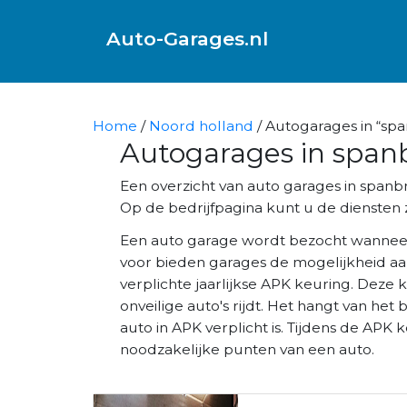
Auto-Garages.nl
Home
/
Noord holland
/ Autogarages in “sp
Autogarages in span
Een overzicht van auto garages in span
Op de bedrijfpagina kunt u de diensten z
Een auto garage wordt bezocht wannee
voor bieden garages de mogelijkheid aa
verplichte jaarlijkse APK keuring. Deze 
onveilige auto's rijdt. Het hangt van het 
auto in APK verplicht is. Tijdens de AP
noodzakelijke punten van een auto.