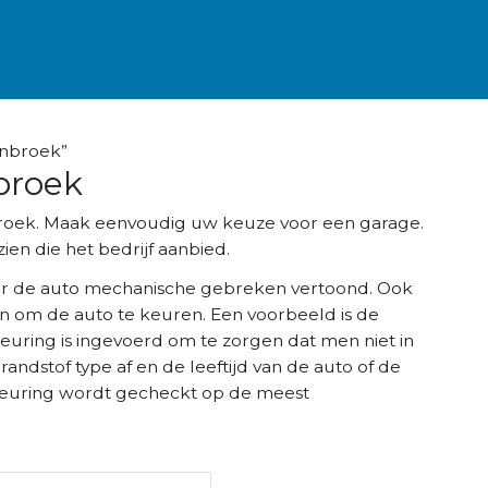
anbroek”
broek
broek. Maak eenvoudig uw keuze voor een garage.
ien die het bedrijf aanbied.
r de auto mechanische gebreken vertoond. Ook
n om de auto te keuren. Een voorbeeld is de
keuring is ingevoerd om te zorgen dat men niet in
brandstof type af en de leeftijd van de auto of de
K keuring wordt gecheckt op de meest