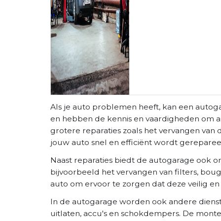
Als je auto problemen heeft, kan een autog
en hebben de kennis en vaardigheden om aller
grotere reparaties zoals het vervangen va
jouw auto snel en efficiënt wordt gereparee
Naast reparaties biedt de autogarage ook o
bijvoorbeeld het vervangen van filters, bou
auto om ervoor te zorgen dat deze veilig en 
In de autogarage worden ook andere dienst
uitlaten, accu's en schokdempers. De mont