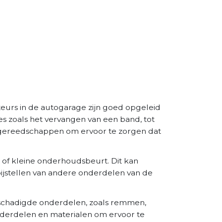
eurs in de autogarage zijn goed opgeleid
es zoals het vervangen van een band, tot
 gereedschappen om ervoor te zorgen dat
 of kleine onderhoudsbeurt. Dit kan
 bijstellen van andere onderdelen van de
eschadigde onderdelen, zoals remmen,
derdelen en materialen om ervoor te