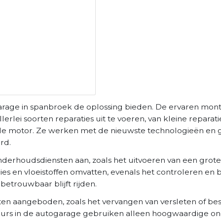
arage in spanbroek de oplossing bieden. De ervaren mont
lei soorten reparaties uit te voeren, van kleine reparati
n de motor. Ze werken met de nieuwste technologieën en
rd.
nderhoudsdiensten aan, zoals het uitvoeren van een grote
gies en vloeistoffen omvatten, evenals het controleren en
betrouwbaar blijft rijden.
en aangeboden, zoals het vervangen van versleten of b
eurs in de autogarage gebruiken alleen hoogwaardige on