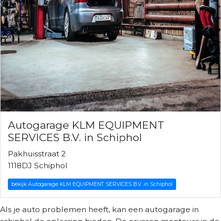
Autogarage KLM EQUIPMENT
SERVICES B.V. in Schiphol
Pakhuisstraat 2
1118DJ Schiphol
bekijk Autogarage KLM EQUIPMENT SERVICES B.V. in Schiphol
Als je auto problemen heeft, kan een autogarage in