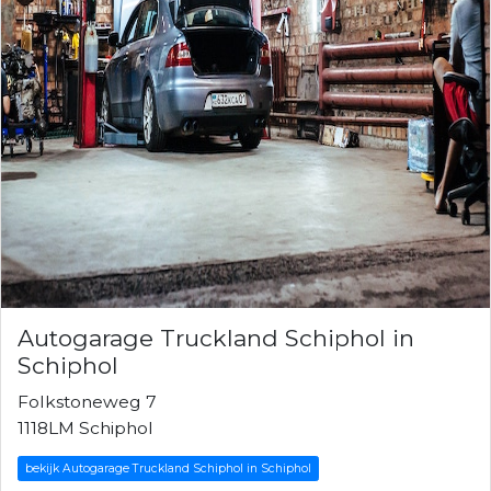
Autogarage Truckland Schiphol in
Schiphol
Folkstoneweg 7
1118LM Schiphol
bekijk Autogarage Truckland Schiphol in Schiphol