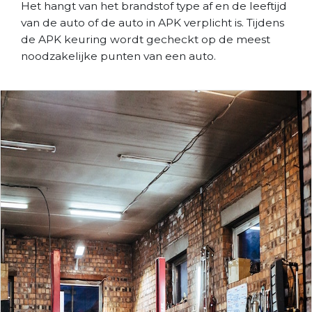
Het hangt van het brandstof type af en de leeftijd
van de auto of de auto in APK verplicht is. Tijdens
de APK keuring wordt gecheckt op de meest
noodzakelijke punten van een auto.