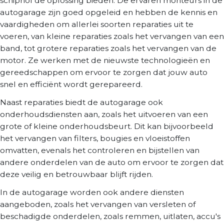
schiphol de oplossing bieden. De ervaren monteurs in de
autogarage zijn goed opgeleid en hebben de kennis en
vaardigheden om allerlei soorten reparaties uit te
voeren, van kleine reparaties zoals het vervangen van een
band, tot grotere reparaties zoals het vervangen van de
motor. Ze werken met de nieuwste technologieën en
gereedschappen om ervoor te zorgen dat jouw auto
snel en efficiënt wordt gerepareerd.
Naast reparaties biedt de autogarage ook
onderhoudsdiensten aan, zoals het uitvoeren van een
grote of kleine onderhoudsbeurt. Dit kan bijvoorbeeld
het vervangen van filters, bougies en vloeistoffen
omvatten, evenals het controleren en bijstellen van
andere onderdelen van de auto om ervoor te zorgen dat
deze veilig en betrouwbaar blijft rijden.
In de autogarage worden ook andere diensten
aangeboden, zoals het vervangen van versleten of
beschadigde onderdelen, zoals remmen, uitlaten, accu's