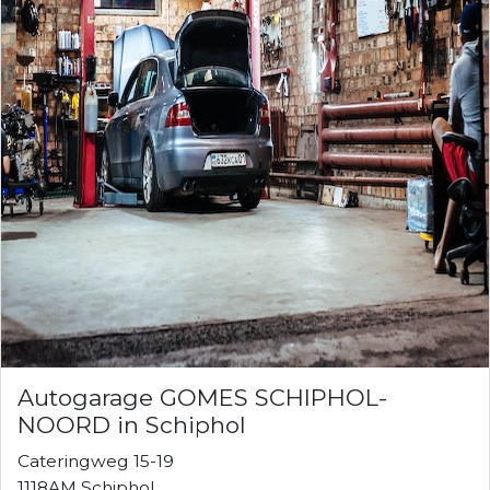
Autogarage GOMES SCHIPHOL-
NOORD in Schiphol
Cateringweg 15-19
1118AM Schiphol