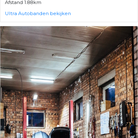
Afstand 1.88km
Ultra Autobanden bekijken