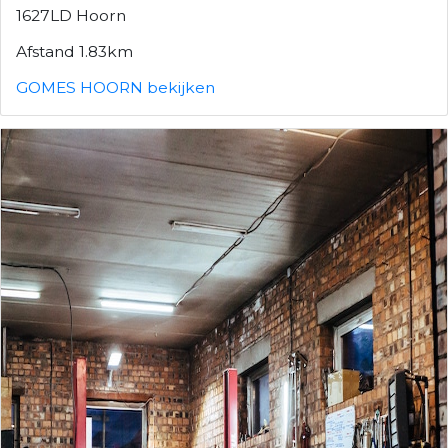
1627LD Hoorn
Afstand 1.83km
GOMES HOORN bekijken