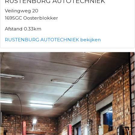
RUSTENBURG AUTOTECHNIEK
Veilingweg 20
1695GC Oosterblokker
Afstand 0.33km
RUSTENBURG AUTOTECHNIEK bekijken