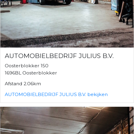
AUTOMOBIELBEDRIJF JULIUS B.V.
Oosterblokker 150
1696BL Oosterblokker
Afstand 2.06km
AUTOMOBIELBEDRIJF JULIUS B.V. bekijken