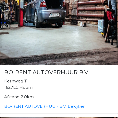
BO-RENT AUTOVERHUUR B.V.
Kernweg 11
1627LC Hoorn
Afstand 2.0km
BO-RENT AUTOVERHUUR B.V. bekijken