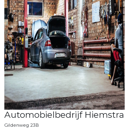
Automobielbedrijf Hiemstra
Gildenweg 23B