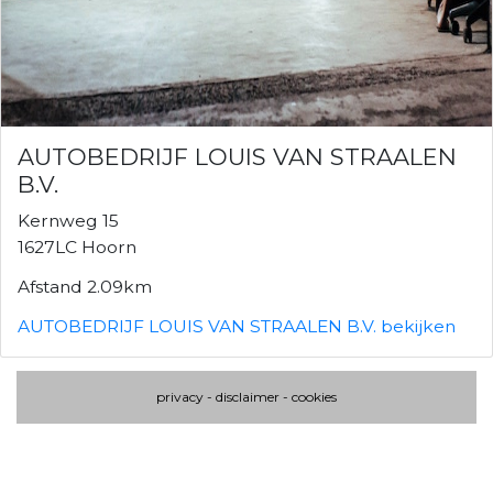
AUTOBEDRIJF LOUIS VAN STRAALEN
B.V.
Kernweg 15
1627LC Hoorn
Afstand 2.09km
AUTOBEDRIJF LOUIS VAN STRAALEN B.V. bekijken
privacy
-
disclaimer
-
cookies