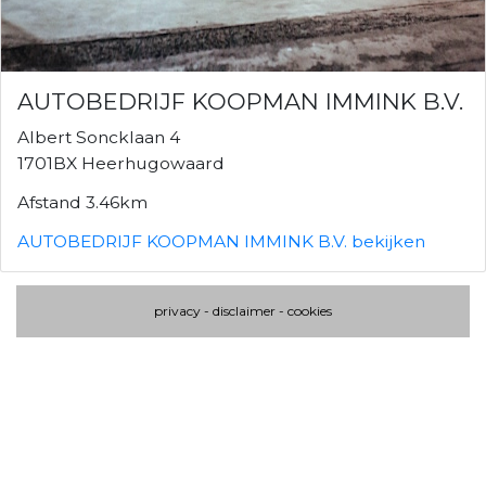
AUTOBEDRIJF KOOPMAN IMMINK B.V.
Albert Soncklaan 4
1701BX Heerhugowaard
Afstand 3.46km
AUTOBEDRIJF KOOPMAN IMMINK B.V. bekijken
privacy
-
disclaimer
-
cookies