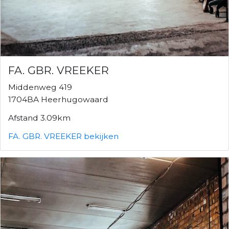
FA. GBR. VREEKER
Middenweg 419
1704BA Heerhugowaard
Afstand 3.09km
FA. GBR. VREEKER bekijken