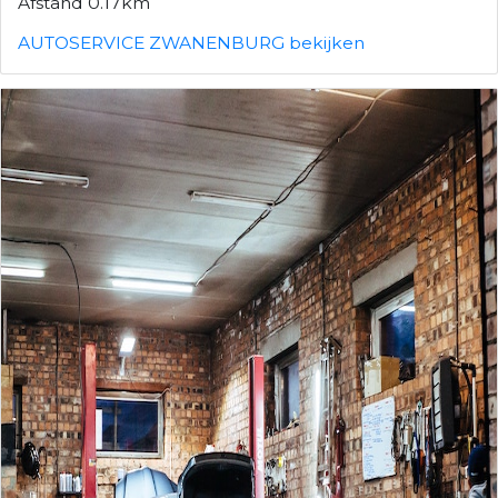
Afstand 0.17km
AUTOSERVICE ZWANENBURG bekijken