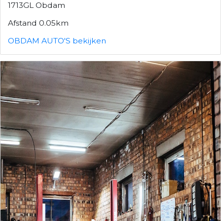
1713GL Obdam
Afstand 0.05km
OBDAM AUTO'S bekijken