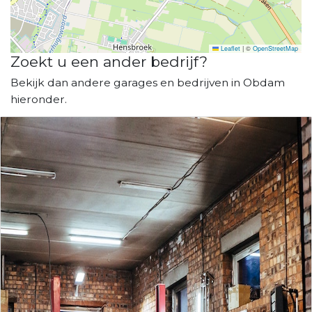
Leaflet
|
©
OpenStreetMap
Zoekt u een ander bedrijf?
Bekijk dan andere garages en bedrijven in Obdam
hieronder.