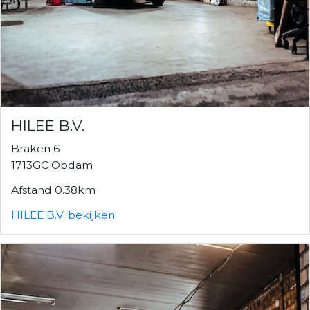
HILEE B.V.
Braken 6
1713GC Obdam
Afstand 0.38km
HILEE B.V. bekijken