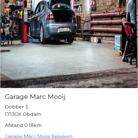
Garage Marc Mooij
Dobber 3
1713GK Obdam
Afstand 0.18km
Garage Marc Mooij bekijken