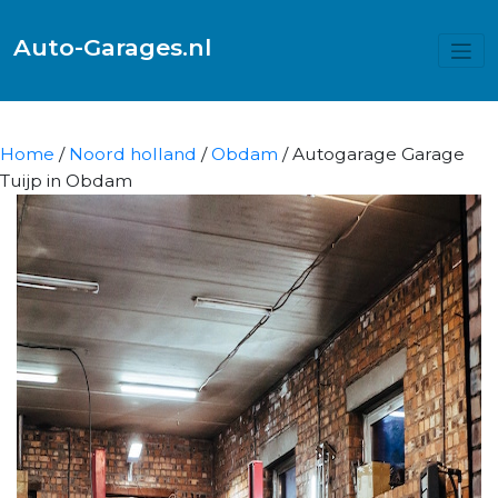
Auto-Garages.nl
Home
/
Noord holland
/
Obdam
/ Autogarage Garage
Tuijp in Obdam