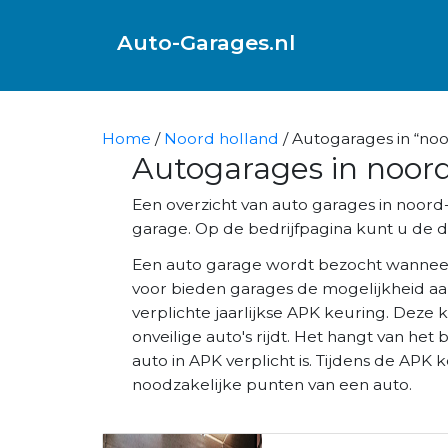
Auto-Garages.nl
Home
/
Noord holland
/ Autogarages in “n
Autogarages in noo
Een overzicht van auto garages in noo
garage. Op de bedrijfpagina kunt u de di
Een auto garage wordt bezocht wannee
voor bieden garages de mogelijkheid aa
verplichte jaarlijkse APK keuring. Deze 
onveilige auto's rijdt. Het hangt van het 
auto in APK verplicht is. Tijdens de AP
noodzakelijke punten van een auto.