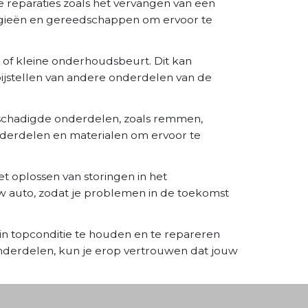
e reparaties zoals het vervangen van een
logieën en gereedschappen om ervoor te
 of kleine onderhoudsbeurt. Dit kan
 bijstellen van andere onderdelen van de
eschadigde onderdelen, zoals remmen,
derdelen en materialen om ervoor te
 oplossen van storingen in het
w auto, zodat je problemen in de toekomst
n topconditie te houden en te repareren
derdelen, kun je erop vertrouwen dat jouw