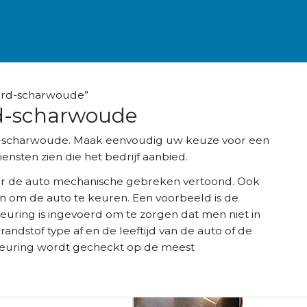
oord-scharwoude”
rd-scharwoude
rd-scharwoude. Maak eenvoudig uw keuze voor een
ensten zien die het bedrijf aanbied.
r de auto mechanische gebreken vertoond. Ook
n om de auto te keuren. Een voorbeeld is de
keuring is ingevoerd om te zorgen dat men niet in
brandstof type af en de leeftijd van de auto of de
K keuring wordt gecheckt op de meest