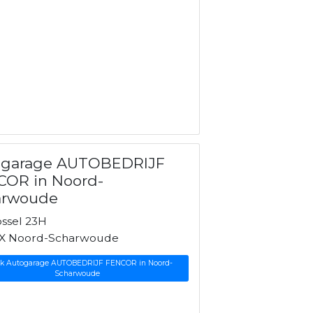
ogarage AUTOBEDRIJF
COR in Noord-
arwoude
ssel 23H
X Noord-Scharwoude
jk Autogarage AUTOBEDRIJF FENCOR in Noord-
Scharwoude