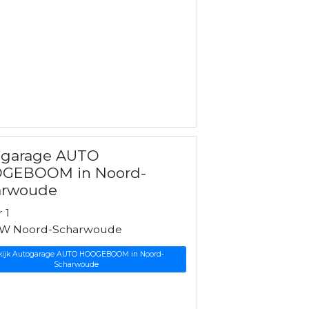
ogarage AUTO
GEBOOM in Noord-
arwoude
 1
HW Noord-Scharwoude
kijk Autogarage AUTO HOOGEBOOM in Noord-
Scharwoude