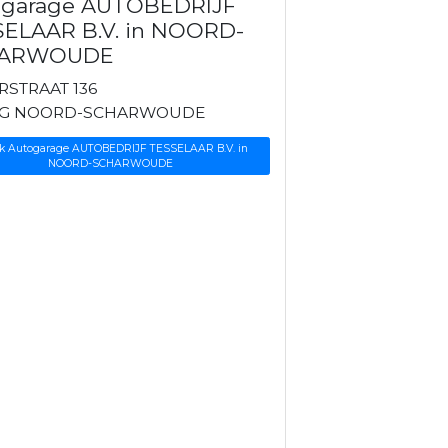
ogarage AUTOBEDRIJF
SELAAR B.V. in NOORD-
HARWOUDE
STRAAT 136
NG NOORD-SCHARWOUDE
jk Autogarage AUTOBEDRIJF TESSELAAR B.V. in
NOORD-SCHARWOUDE