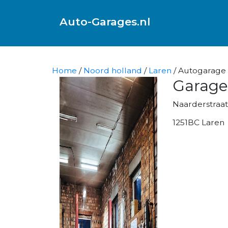
Auto-Garages.nl
Home
/
Noord holland
/
Laren
/ Autogarage 
Garage
Naarderstraat
1251BC Laren