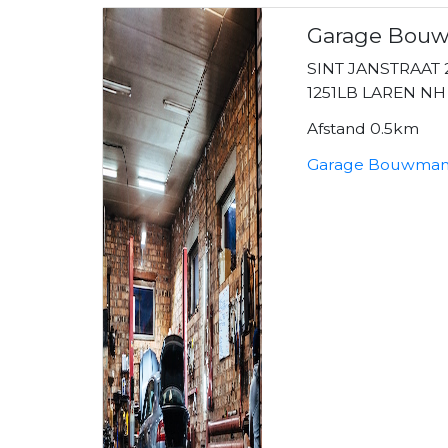
Garage Bou
SINT JANSTRAAT 
1251LB LAREN NH
Afstand 0.5km
Garage Bouwman 