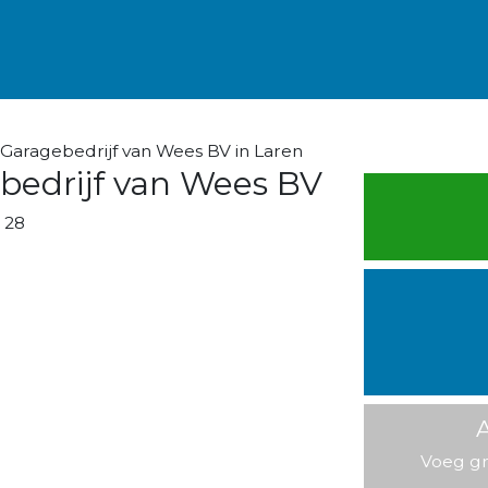
Garagebedrijf van Wees BV in Laren
bedrijf van Wees BV
 28
A
Voeg gr