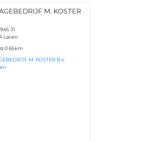
AGEBEDRIJF M. KOSTER
1945 31
A Laren
nd 0.65km
EBEDRIJF M. KOSTER B.V.
ken