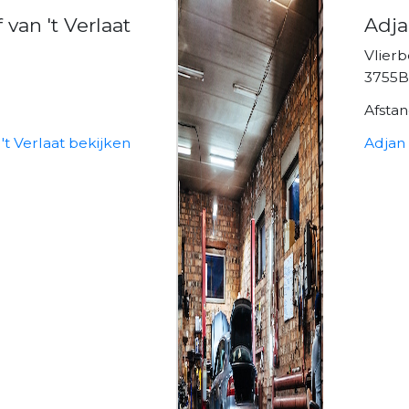
 van 't Verlaat
Adja
Vlierb
3755B
Afsta
't Verlaat bekijken
Adjan 