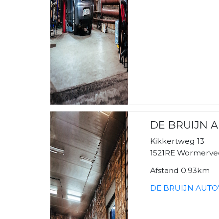
DE BRUIJN A
Kikkertweg 13
1521RE Wormerve
Afstand 0.93km
DE BRUIJN AUTO'S