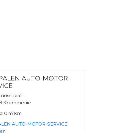
PALEN AUTO-MOTOR-
VICE
iusstraat 1
M Krommenie
nd 0.47km
ALEN AUTO-MOTOR-SERVICE
ken