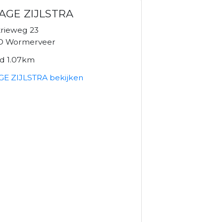
AGE ZIJLSTRA
trieweg 23
D Wormerveer
nd 1.07km
E ZIJLSTRA bekijken