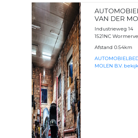
AUTOMOBIE
VAN DER MOL
Industrieweg 14
1521NC Wormerve
Afstand 0.54km
AUTOMOBIELBED
MOLEN B.V. bekij