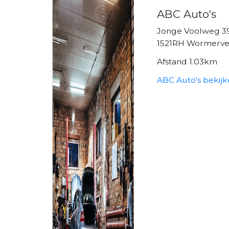
ABC Auto's
Jonge Voolweg 3
1521RH Wormerve
Afstand 1.03km
ABC Auto's bekij