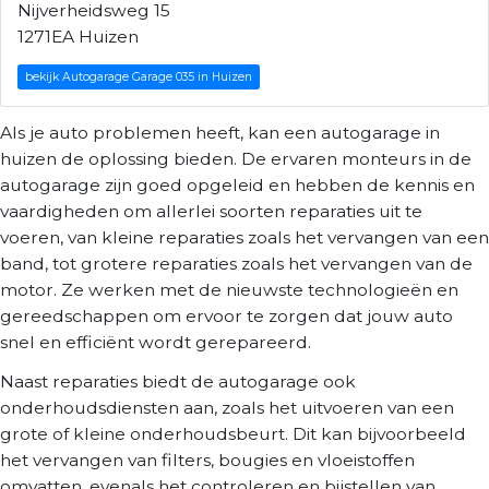
Nijverheidsweg 15
1271EA Huizen
bekijk Autogarage Garage 035 in Huizen
Als je auto problemen heeft, kan een autogarage in
huizen de oplossing bieden. De ervaren monteurs in de
autogarage zijn goed opgeleid en hebben de kennis en
vaardigheden om allerlei soorten reparaties uit te
voeren, van kleine reparaties zoals het vervangen van een
band, tot grotere reparaties zoals het vervangen van de
motor. Ze werken met de nieuwste technologieën en
gereedschappen om ervoor te zorgen dat jouw auto
snel en efficiënt wordt gerepareerd.
Naast reparaties biedt de autogarage ook
onderhoudsdiensten aan, zoals het uitvoeren van een
grote of kleine onderhoudsbeurt. Dit kan bijvoorbeeld
het vervangen van filters, bougies en vloeistoffen
omvatten, evenals het controleren en bijstellen van