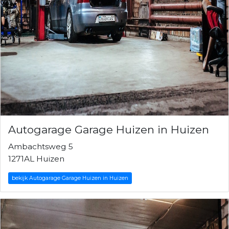
Autogarage Garage Huizen in Huizen
Ambachtsweg 5
1271AL Huizen
bekijk Autogarage Garage Huizen in Huizen