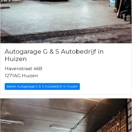
Autogarage G & S Autobedrijf in
Huizen
Havenstraat 46B
1271AG Huizen
bekijk Autogarage G & S Autobedrijf in Huizen