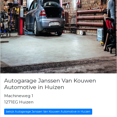
Autogarage Janssen Van Kouwen
Automotive in Huizen
Machineweg 1
1271EG Huizen
bekijk Autogarage Janssen Van Kouwen Automotive in Huizen