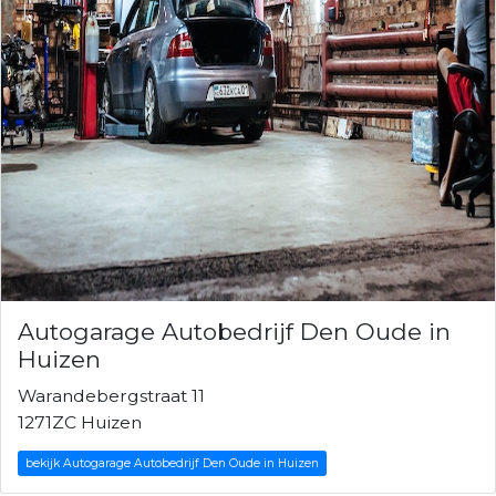
Autogarage Autobedrijf Den Oude in
Huizen
Warandebergstraat 11
1271ZC Huizen
bekijk Autogarage Autobedrijf Den Oude in Huizen