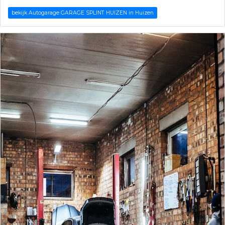
bekijk Autogarage GARAGE SPLINT HUIZEN in Huizen