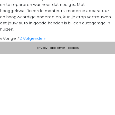
en te repareren wanneer dat nodig is. Met
hooggekwalificeerde monteurs, moderne apparatuur
en hoogwaardige onderdelen, kun je erop vertrouwen
dat jouw auto in goede handen is bij een autogarage in
huizen.
« Vorige
1
2
Volgende »
privacy
-
disclaimer
-
cookies