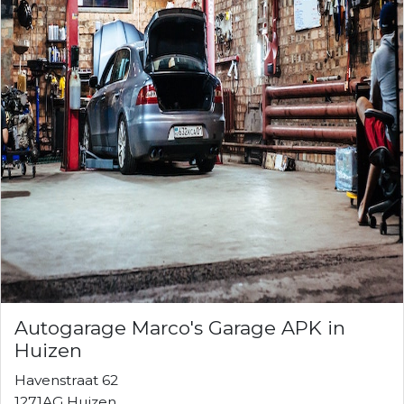
Autogarage Marco's Garage APK in
Huizen
Havenstraat 62
1271AG Huizen