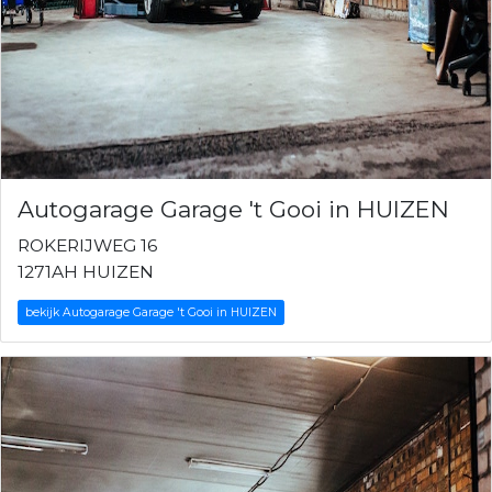
Autogarage Garage 't Gooi in HUIZEN
ROKERIJWEG 16
1271AH HUIZEN
bekijk Autogarage Garage 't Gooi in HUIZEN