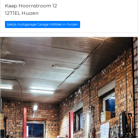
Kaap Hoornstroom 12
1271EL Huizen
bekijk Autogarage Garage Hofstee in Huizen