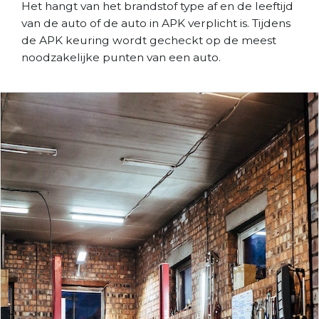
Het hangt van het brandstof type af en de leeftijd
van de auto of de auto in APK verplicht is. Tijdens
de APK keuring wordt gecheckt op de meest
noodzakelijke punten van een auto.