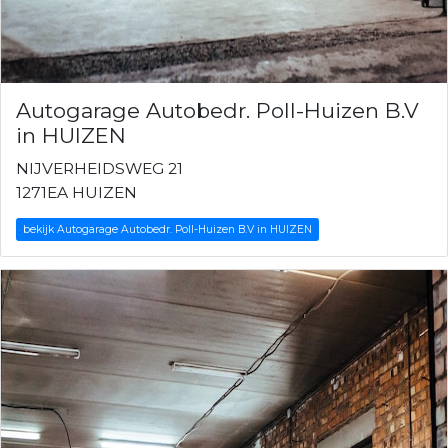
Autogarage Autobedr. Poll-Huizen B.V
in HUIZEN
NIJVERHEIDSWEG 21
1271EA HUIZEN
bekijk Autogarage Autobedr. Poll-Huizen B.V in HUIZEN