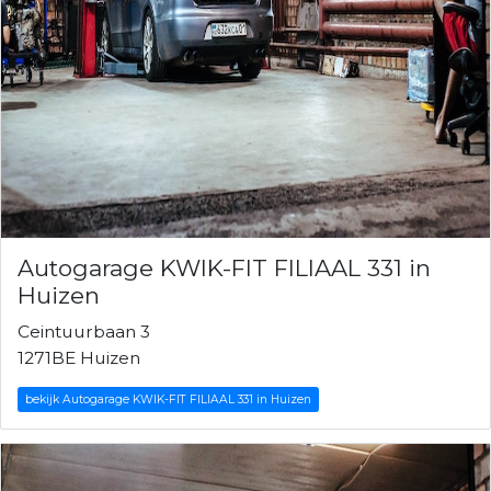
Autogarage KWIK-FIT FILIAAL 331 in
Huizen
Ceintuurbaan 3
1271BE Huizen
bekijk Autogarage KWIK-FIT FILIAAL 331 in Huizen