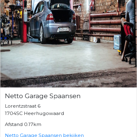
Netto Garage Spaansen
Lorentzstraat 6
1704SC Heerhugowaard
Afstand 0.17km
Netto Garage Spaansen bekijken