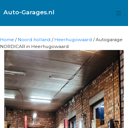
Auto-Garages.nl
Home
/
Noord holland
/
Heerhugowaard
/ Autogarage
NORDICAR in Heerhugowaard