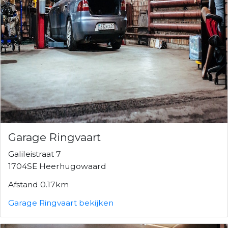
Garage Ringvaart
Galileistraat 7
1704SE Heerhugowaard
Afstand 0.17km
Garage Ringvaart bekijken