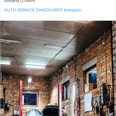
Afstand 0.14km
AUTO SERVICE ZANDHORST bekijken