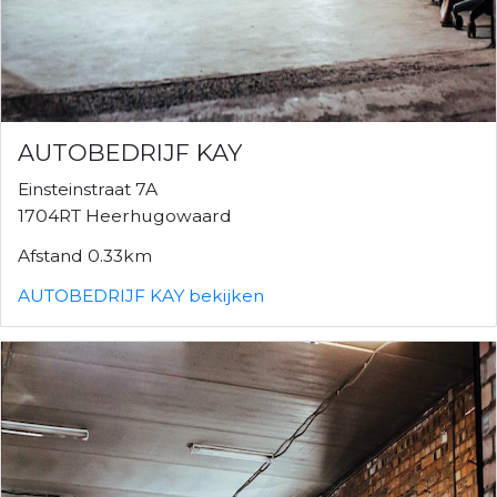
AUTOBEDRIJF KAY
Einsteinstraat 7A
1704RT Heerhugowaard
Afstand 0.33km
AUTOBEDRIJF KAY bekijken