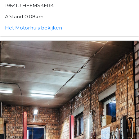
1964LJ HEEMSKERK
Afstand 0.08km
Het Motorhuis bekijken