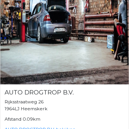
AUTO DROGTROP B.V.
Rijksstraatweg 26
1964LJ Heemskerk
Afstand 0.09km