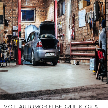
V.O.F. AUTOMOBIELBEDRIJF KLOK &