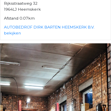
Rijksstraatweg 32
1964LJ Heemskerk
Afstand 0.07km
AUTOBEDRIJF DIRK BARTEN HEEMSKERK B.V.
bekijken