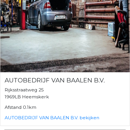
AUTOBEDRIJF VAN BAALEN B.V.
Rijksstraatweg 25
1969LB Heemskerk
Afstand 0.1km
AUTOBEDRIJF VAN BAALEN B.V. bekijken