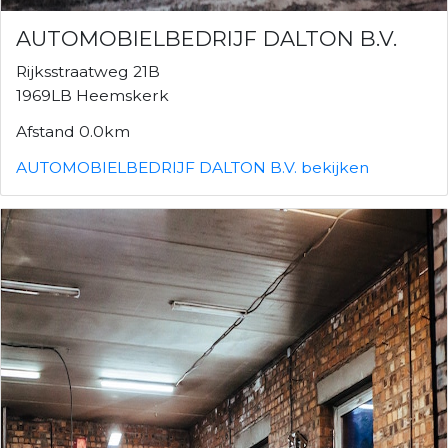
AUTOMOBIELBEDRIJF DALTON B.V.
Rijksstraatweg 21B
1969LB Heemskerk
Afstand 0.0km
AUTOMOBIELBEDRIJF DALTON B.V. bekijken