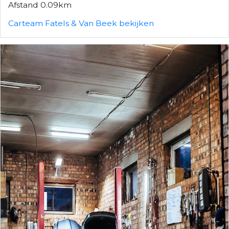
Afstand 0.09km
Carteam Fatels & Van Beek bekijken