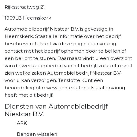
Rijksstraatweg 21
1969LB Heemskerk
Automobielbedrijf Niestcar B.V. is gevestigd in
Heemskerk. Staat alle informatie over het bedrijf
beschreven. U kunt via deze pagina eenvoudig
contact met het bedrijf opnemen door te bellen of
een bericht te sturen. Daarnaast vindt u een overzicht
van de werkzaamheden van dit bedrijf, zo kunt u snel
zien welke zaken Automobielbedrijf Niestcar B.V.
voor u kan verzorgen. Tenslotte kunt een
beoordeling of review achterlaten als u al ervaring
heeft met dit bedrijf.
Diensten van Automobielbedrijf
Niestcar B.V.
APK
Banden wisselen