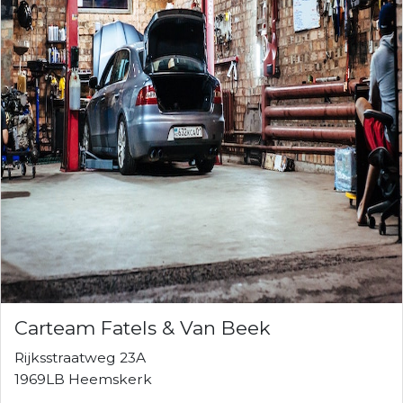
Carteam Fatels & Van Beek
Rijksstraatweg 23A
1969LB Heemskerk