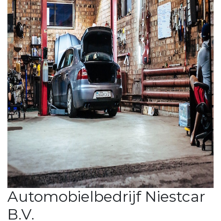
Automobielbedrijf Niestcar
B.V.