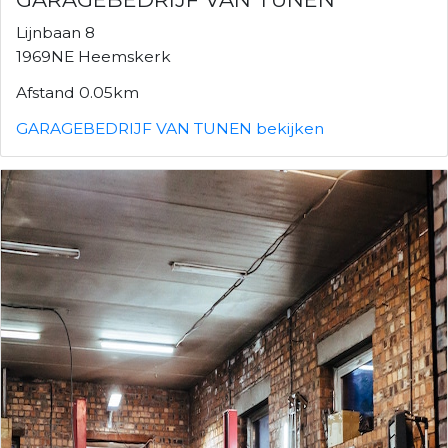
Lijnbaan 8
1969NE Heemskerk
Afstand 0.05km
GARAGEBEDRIJF VAN TUNEN bekijken