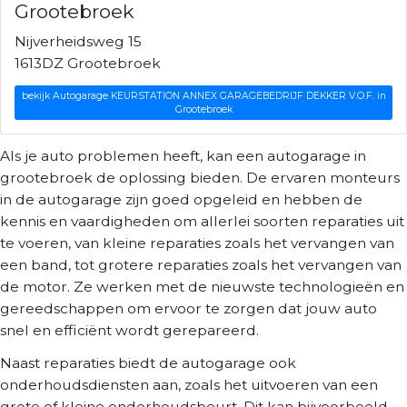
Grootebroek
Nijverheidsweg 15
1613DZ Grootebroek
bekijk Autogarage KEURSTATION ANNEX GARAGEBEDRIJF DEKKER V.O.F. in
Grootebroek
Als je auto problemen heeft, kan een autogarage in
grootebroek de oplossing bieden. De ervaren monteurs
in de autogarage zijn goed opgeleid en hebben de
kennis en vaardigheden om allerlei soorten reparaties uit
te voeren, van kleine reparaties zoals het vervangen van
een band, tot grotere reparaties zoals het vervangen van
de motor. Ze werken met de nieuwste technologieën en
gereedschappen om ervoor te zorgen dat jouw auto
snel en efficiënt wordt gerepareerd.
Naast reparaties biedt de autogarage ook
onderhoudsdiensten aan, zoals het uitvoeren van een
grote of kleine onderhoudsbeurt. Dit kan bijvoorbeeld