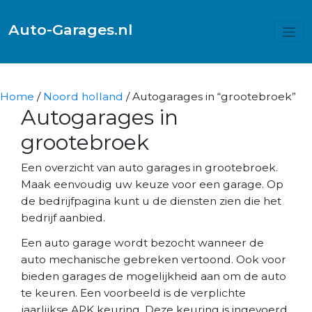
Auto-Garages.nl
Home
/
Noord holland
/ Autogarages in “grootebroek”
Autogarages in
grootebroek
Een overzicht van auto garages in grootebroek.
Maak eenvoudig uw keuze voor een garage. Op
de bedrijfpagina kunt u de diensten zien die het
bedrijf aanbied.
Een auto garage wordt bezocht wanneer de
auto mechanische gebreken vertoond. Ook voor
bieden garages de mogelijkheid aan om de auto
te keuren. Een voorbeeld is de verplichte
jaarlijkse APK keuring. Deze keuring is ingevoerd