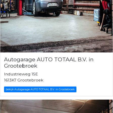
Autogarage AUTO TOTAAL B.V. in
Grootebroek
Industrieweg 15E
1613KT Grootebroek
bekijk Autogarage AUTO TOTAAL B.V. in Grootebroek