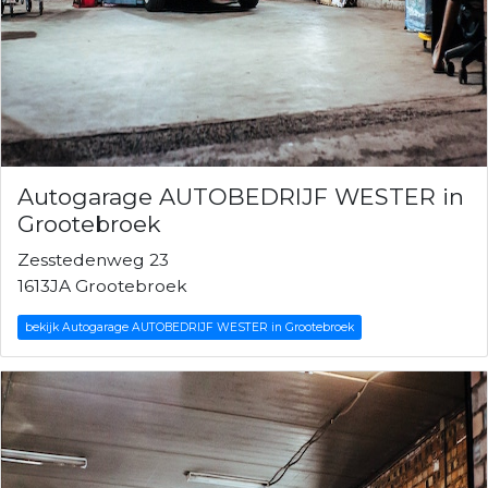
Autogarage AUTOBEDRIJF WESTER in
Grootebroek
Zesstedenweg 23
1613JA Grootebroek
bekijk Autogarage AUTOBEDRIJF WESTER in Grootebroek