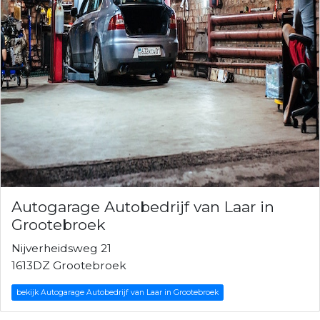
Autogarage Autobedrijf van Laar in
Grootebroek
Nijverheidsweg 21
1613DZ Grootebroek
bekijk Autogarage Autobedrijf van Laar in Grootebroek