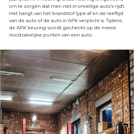
om te zorgen dat men niet in onveilige auto's rijdt.
Het hangt van het brandstof type af en de leeftijd
van de auto of de auto in APK verplicht is. Tijdens
de APK keuring wordt gecheckt op de meest
noodzakelijke punten van een auto.