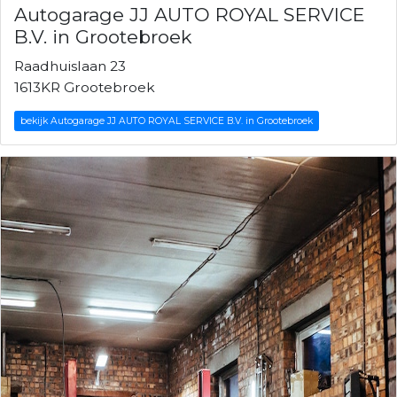
Autogarage JJ AUTO ROYAL SERVICE
B.V. in Grootebroek
Raadhuislaan 23
1613KR Grootebroek
bekijk Autogarage JJ AUTO ROYAL SERVICE B.V. in Grootebroek