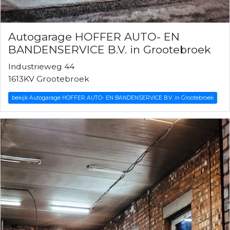
Autogarage HOFFER AUTO- EN
BANDENSERVICE B.V. in Grootebroek
Industrieweg 44
1613KV Grootebroek
bekijk Autogarage HOFFER AUTO- EN BANDENSERVICE B.V. in Grootebroek