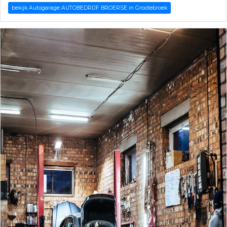
bekijk Autogarage AUTOBEDRIJF BROERSE in Grootebroek