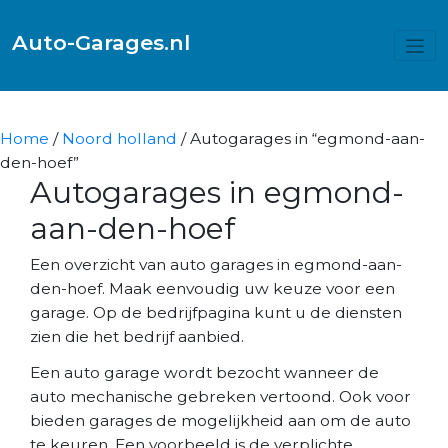
Auto-Garages.nl
Home
/
Noord holland
/ Autogarages in “egmond-aan-
den-hoef”
Autogarages in egmond-
aan-den-hoef
Een overzicht van auto garages in egmond-aan-
den-hoef. Maak eenvoudig uw keuze voor een
garage. Op de bedrijfpagina kunt u de diensten
zien die het bedrijf aanbied.
Een auto garage wordt bezocht wanneer de
auto mechanische gebreken vertoond. Ook voor
bieden garages de mogelijkheid aan om de auto
te keuren. Een voorbeeld is de verplichte