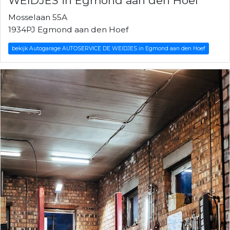
WEIDJES in Egmond aan den Hoef
Mosselaan 55A
1934PJ Egmond aan den Hoef
bekijk Autogarage AUTOSERVICE DE WEIDJES in Egmond aan den Hoef