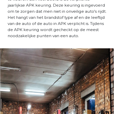
jaarlijkse APK keuring. Deze keuring is ingevoerd
om te zorgen dat men niet in onveilige auto's rijdt.
Het hangt van het brandstof type af en de leeftijd
van de auto of de auto in APK verplicht is. Tijdens
de APK keuring wordt gecheckt op de meest
noodzakelijke punten van een auto.