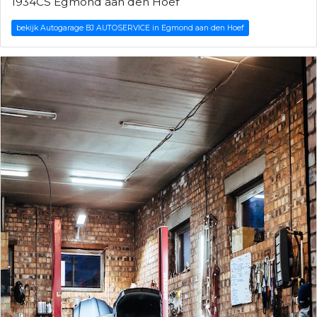
1934CS Egmond aan den Hoef
bekijk Autogarage BJ AUTOSERVICE in Egmond aan den Hoef