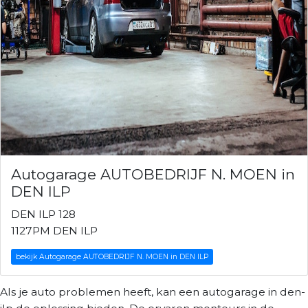
Autogarage AUTOBEDRIJF N. MOEN in
DEN ILP
DEN ILP 128
1127PM DEN ILP
bekijk Autogarage AUTOBEDRIJF N. MOEN in DEN ILP
Als je auto problemen heeft, kan een autogarage in den-