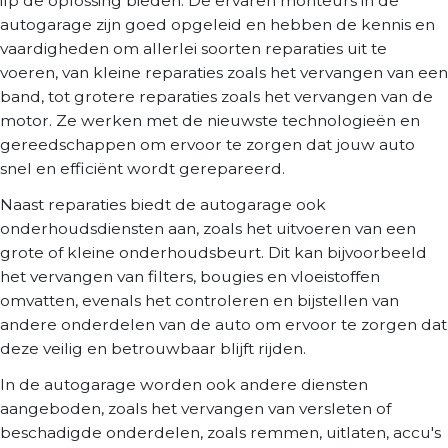
ilp de oplossing bieden. De ervaren monteurs in de
autogarage zijn goed opgeleid en hebben de kennis en
vaardigheden om allerlei soorten reparaties uit te
voeren, van kleine reparaties zoals het vervangen van een
band, tot grotere reparaties zoals het vervangen van de
motor. Ze werken met de nieuwste technologieën en
gereedschappen om ervoor te zorgen dat jouw auto
snel en efficiënt wordt gerepareerd.
Naast reparaties biedt de autogarage ook
onderhoudsdiensten aan, zoals het uitvoeren van een
grote of kleine onderhoudsbeurt. Dit kan bijvoorbeeld
het vervangen van filters, bougies en vloeistoffen
omvatten, evenals het controleren en bijstellen van
andere onderdelen van de auto om ervoor te zorgen dat
deze veilig en betrouwbaar blijft rijden.
In de autogarage worden ook andere diensten
aangeboden, zoals het vervangen van versleten of
beschadigde onderdelen, zoals remmen, uitlaten, accu's