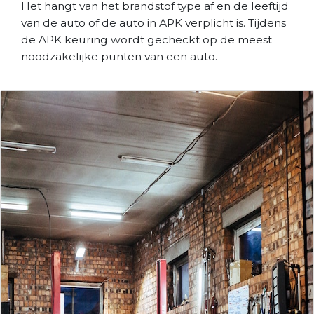
Het hangt van het brandstof type af en de leeftijd
van de auto of de auto in APK verplicht is. Tijdens
de APK keuring wordt gecheckt op de meest
noodzakelijke punten van een auto.