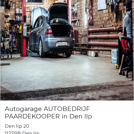
Autogarage AUTOBEDRIJF
PAARDEKOOPER in Den Ilp
Den Ilp 20
1127PB Den Ilp