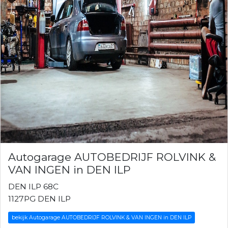
Autogarage AUTOBEDRIJF ROLVINK &
VAN INGEN in DEN ILP
DEN ILP 68C
1127PG DEN ILP
bekijk Autogarage AUTOBEDRIJF ROLVINK & VAN INGEN in DEN ILP