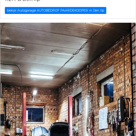
bekijk Autogarage AUTOBEDRIJF PAARDEKOOPER in Den Ilp