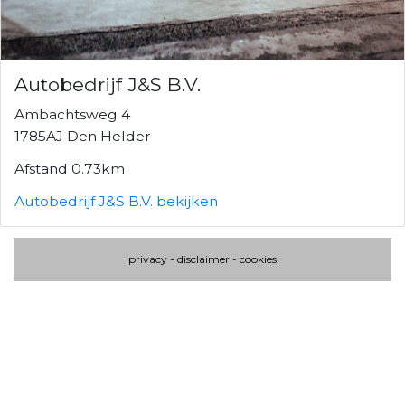
Autobedrijf J&S B.V.
Ambachtsweg 4
1785AJ Den Helder
Afstand 0.73km
Autobedrijf J&S B.V. bekijken
privacy
-
disclaimer
-
cookies