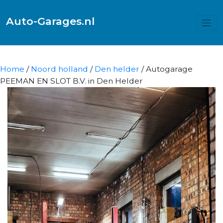
Auto-Garages.nl
Home
/
Noord holland
/
Den helder
/ Autogarage
PEEMAN EN SLOT B.V. in Den Helder