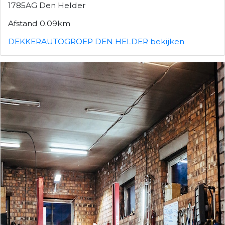
1785AG Den Helder
Afstand 0.09km
DEKKERAUTOGROEP DEN HELDER bekijken