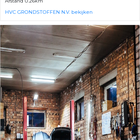
Afstand 0.26km
HVC GRONDSTOFFEN N.V. bekijken