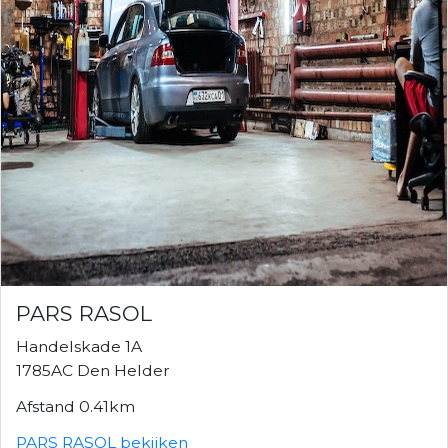
PARS RASOL
Handelskade 1A
1785AC Den Helder
Afstand 0.41km
PARS RASOL bekijken