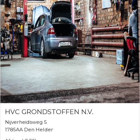
HVC GRONDSTOFFEN N.V.
Nijverheidsweg 5
1785AA Den Helder