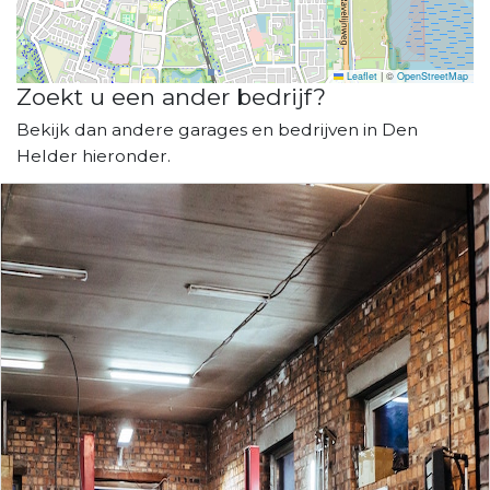
Leaflet
|
©
OpenStreetMap
Zoekt u een ander bedrijf?
Bekijk dan andere garages en bedrijven in Den
Helder hieronder.