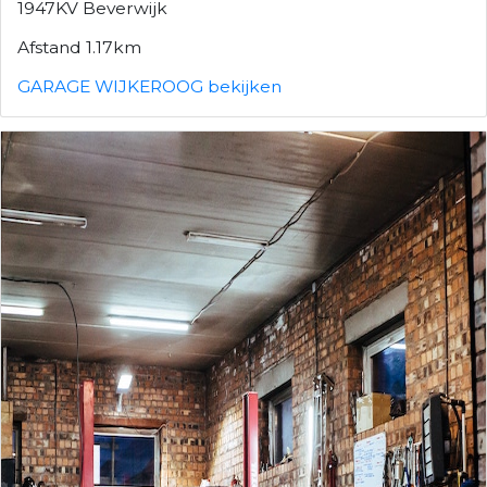
1947KV Beverwijk
Afstand 1.17km
GARAGE WIJKEROOG bekijken