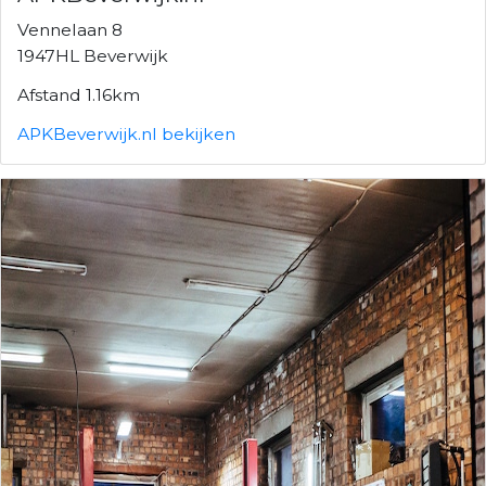
Vennelaan 8
1947HL Beverwijk
Afstand 1.16km
APKBeverwijk.nl bekijken