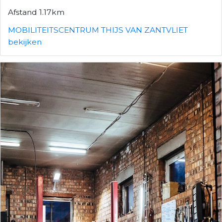
Afstand 1.17km
MOBILITEITSCENTRUM THIJS VAN ZANTVLIET
bekijken