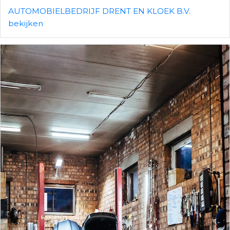
AUTOMOBIELBEDRIJF DRENT EN KLOEK B.V.
bekijken