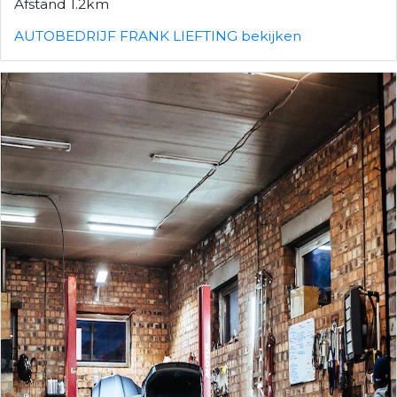
Afstand 1.2km
AUTOBEDRIJF FRANK LIEFTING bekijken