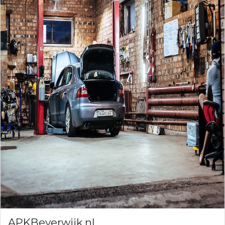
APKBeverwijk.nl