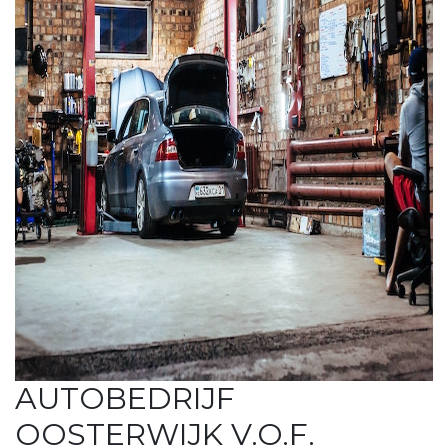
AUTOBEDRIJF
OOSTERWIJK V.O.F.