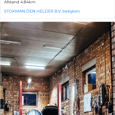
Afstand 4.84km
STOKMAN DEN HELDER B.V. bekijken