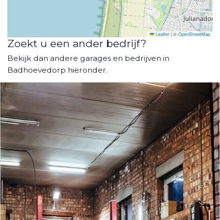
Leaflet
|
©
OpenStreetMap
Zoekt u een ander bedrijf?
Bekijk dan andere garages en bedrijven in
Badhoevedorp hieronder.