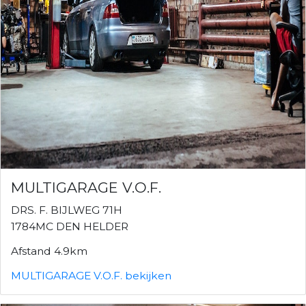
MULTIGARAGE V.O.F.
DRS. F. BIJLWEG 71H
1784MC DEN HELDER
Afstand 4.9km
MULTIGARAGE V.O.F. bekijken