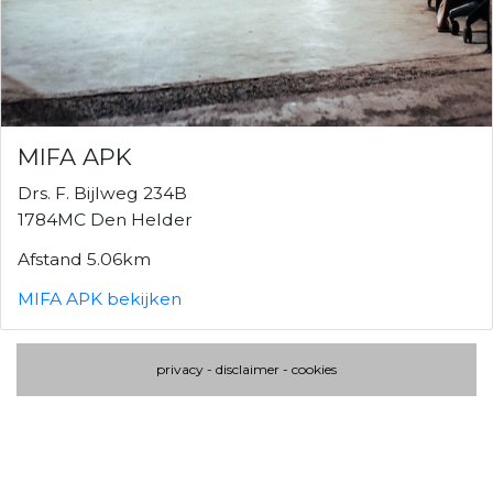
MIFA APK
Drs. F. Bijlweg 234B
1784MC Den Helder
Afstand 5.06km
MIFA APK bekijken
privacy
-
disclaimer
-
cookies