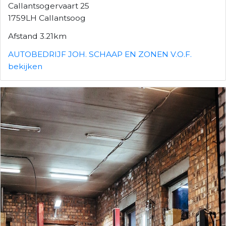
Callantsogervaart 25
1759LH Callantsoog
Afstand 3.21km
AUTOBEDRIJF JOH. SCHAAP EN ZONEN V.O.F.
bekijken