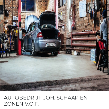
AUTOBEDRIJF JOH. SCHAAP EN
ZONEN V.O.F.