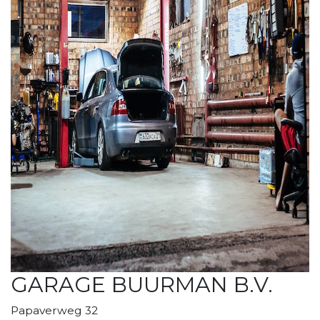
GARAGE BUURMAN B.V.
Papaverweg 32