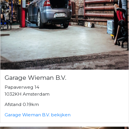
Garage Wieman B.V.
Papaverweg 14
1032KH Amsterdam
Afstand 0.19km
Garage Wieman B.V. bekijken