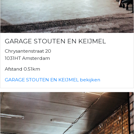
GARAGE STOUTEN EN KEIJMEL
Chrysantenstraat 20
1031HT Amsterdam
Afstand 0.51km
GARAGE STOUTEN EN KEIJMEL bekijken