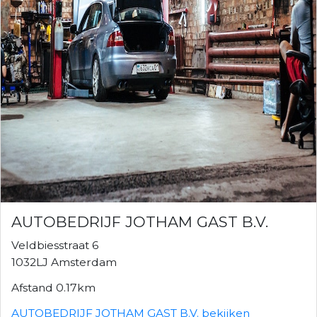
AUTOBEDRIJF JOTHAM GAST B.V.
Veldbiesstraat 6
1032LJ Amsterdam
Afstand 0.17km
AUTOBEDRIJF JOTHAM GAST B.V. bekijken