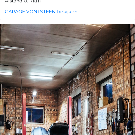
Afstand 0.17km
GARAGE VONTSTEEN bekijken