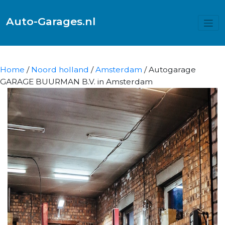
Auto-Garages.nl
Home
/
Noord holland
/
Amsterdam
/ Autogarage
GARAGE BUURMAN B.V. in Amsterdam