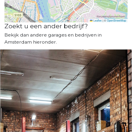
Leaflet
|
©
OpenStreetMap
Zoekt u een ander bedrijf?
Bekijk dan andere garages en bedrijven in
Amsterdam hieronder.