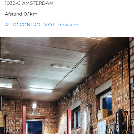
1032KJ AMSTERDAM
Afstand 0.1km
AUTO CONTROL V.O.F. bekijken