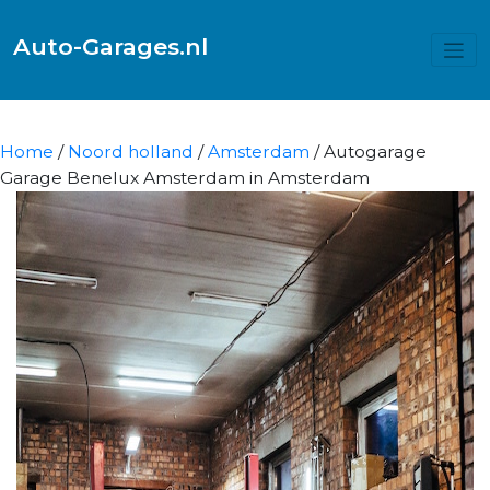
Auto-Garages.nl
Home
/
Noord holland
/
Amsterdam
/ Autogarage
Garage Benelux Amsterdam in Amsterdam