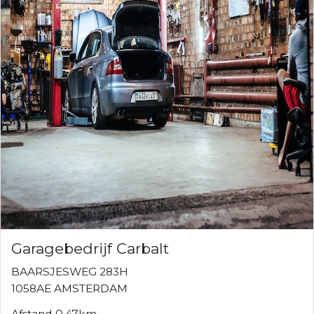
Garagebedrijf Carbalt
BAARSJESWEG 283H
1058AE AMSTERDAM
Afstand 0.47km