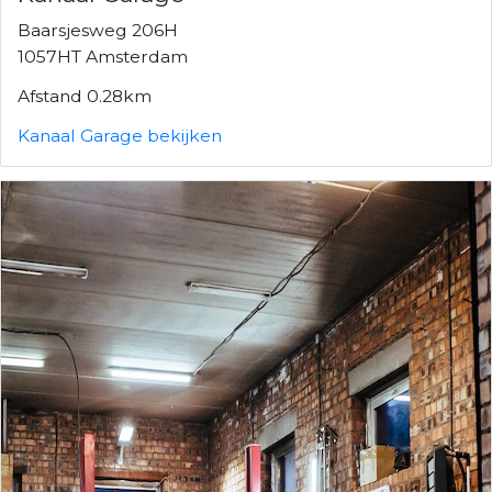
Baarsjesweg 206H
1057HT Amsterdam
Afstand 0.28km
Kanaal Garage bekijken