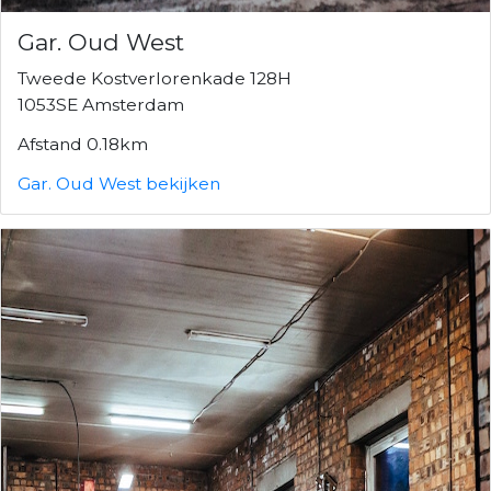
Gar. Oud West
Tweede Kostverlorenkade 128H
1053SE Amsterdam
Afstand 0.18km
Gar. Oud West bekijken