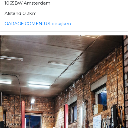
1065BW Amsterdam
Afstand 0.2km
GARAGE COMENIUS bekijken