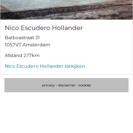
Nico Escudero Hollander
Balboastraat 31
1057VT Amsterdam
Afstand 2.17km
Nico Escudero Hollander bekijken
privacy
-
disclaimer
-
cookies