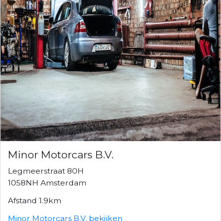
Minor Motorcars B.V.
Legmeerstraat 80H
1058NH Amsterdam
Afstand 1.9km
Minor Motorcars B.V. bekijken