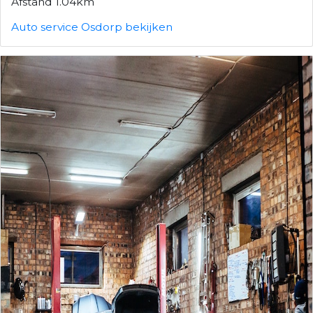
Afstand 1.04km
Auto service Osdorp bekijken