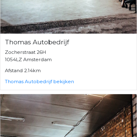
Thomas Autobedrijf
Zocherstraat 26H
1054LZ Amsterdam
Afstand 2.14km
Thomas Autobedrijf bekijken