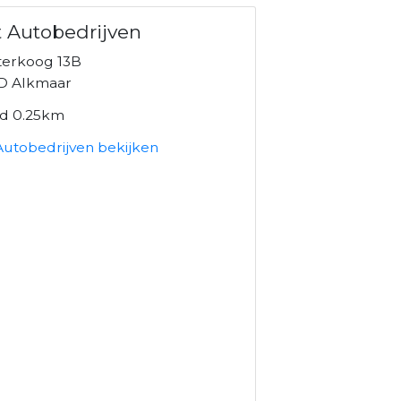
 Autobedrijven
erkoog 13B
D Alkmaar
nd 0.25km
Autobedrijven bekijken