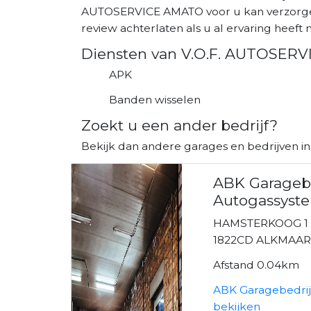
AUTOSERVICE AMATO voor u kan verzorgen
review achterlaten als u al ervaring heeft m
Diensten van V.O.F. AUTOSER
APK
Banden wisselen
Zoekt u een ander bedrijf?
Bekijk dan andere garages en bedrijven i
ABK Garagebe
Autogassyst
HAMSTERKOOG 1
1822CD ALKMAA
Afstand 0.04km
ABK Garagebedrij
bekijken