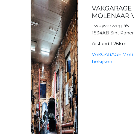
VAKGARAGE
MOLENAAR V.
Twuyverweg 45
1834AB Sint Pancr
Afstand 1.26km
VAKGARAGE MARK
bekijken