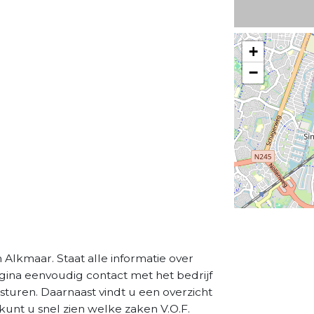
+
−
Alkmaar. Staat alle informatie over
agina eenvoudig contact met het bedrijf
sturen. Daarnaast vindt u een overzicht
kunt u snel zien welke zaken V.O.F.