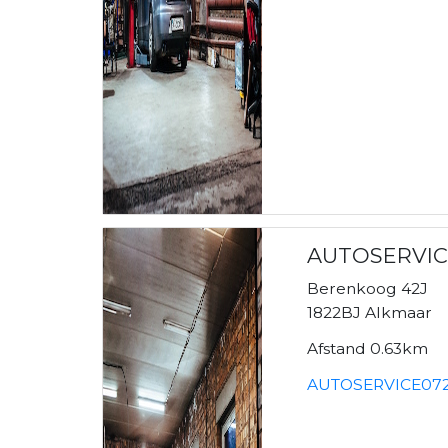
AUTOSERVIC
Berenkoog 42J
1822BJ Alkmaar
Afstand 0.63km
AUTOSERVICE072