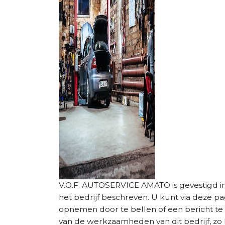
V.O.F. AUTOSERVICE AMATO is gevestigd in 
het bedrijf beschreven. U kunt via deze p
opnemen door te bellen of een bericht te 
van de werkzaamheden van dit bedrijf, zo 