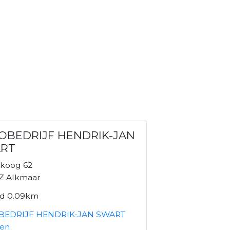
OBEDRIJF HENDRIK-JAN
RT
koog 62
Z Alkmaar
nd 0.09km
BEDRIJF HENDRIK-JAN SWART
ken