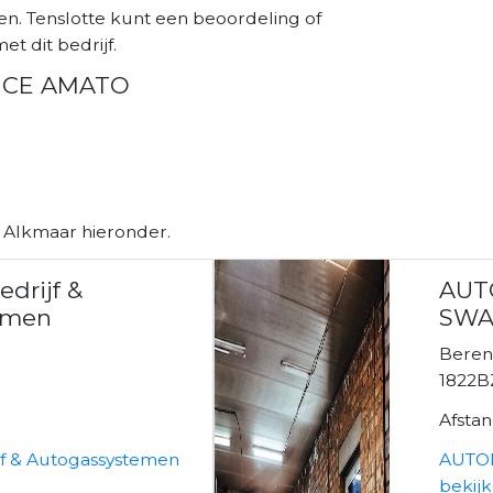
. Tenslotte kunt een beoordeling of
et dit bedrijf.
VICE AMATO
n Alkmaar hieronder.
drijf &
AUT
emen
SWA
Beren
R
1822B
Afsta
f & Autogassystemen
AUTO
bekij