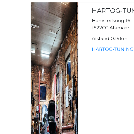
HARTOG-TU
Hamsterkoog 16
1822CC Alkmaar
Afstand 0.19km
HARTOG-TUNING 