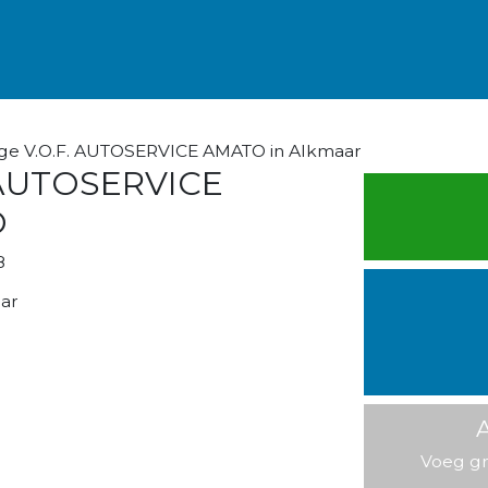
ge V.O.F. AUTOSERVICE AMATO in Alkmaar
 AUTOSERVICE
O
8
ar
A
Voeg gr