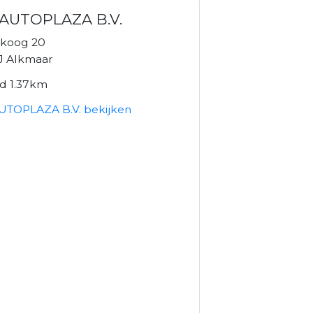
 AUTOPLAZA B.V.
koog 20
J Alkmaar
nd 1.37km
AUTOPLAZA B.V. bekijken