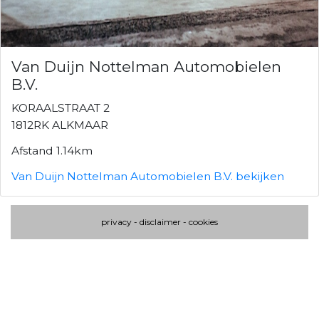
Van Duijn Nottelman Automobielen
B.V.
KORAALSTRAAT 2
1812RK ALKMAAR
Afstand 1.14km
Van Duijn Nottelman Automobielen B.V. bekijken
privacy
-
disclaimer
-
cookies