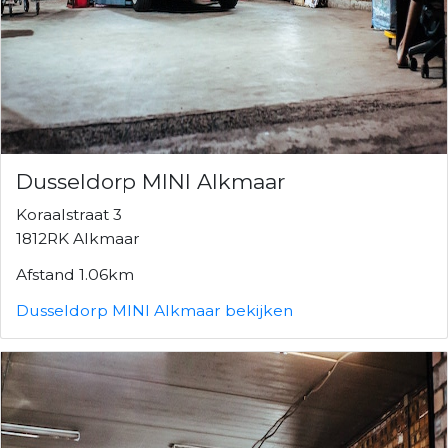
Dusseldorp MINI Alkmaar
Koraalstraat 3
1812RK Alkmaar
Afstand 1.06km
Dusseldorp MINI Alkmaar bekijken