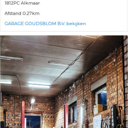
1812PC Alkmaar
Afstand 0.27km
GARAGE GOUDSBLOM B.V. bekijken