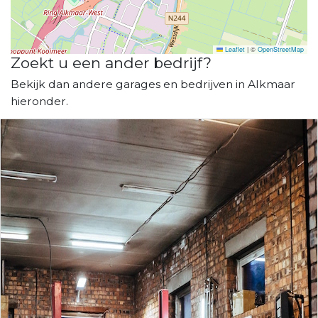
Leaflet
|
©
OpenStreetMap
Zoekt u een ander bedrijf?
Bekijk dan andere garages en bedrijven in Alkmaar
hieronder.