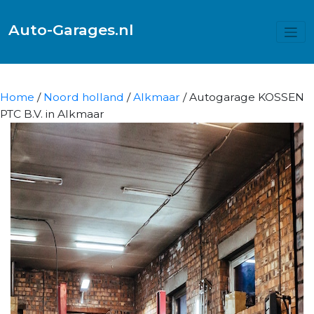
Auto-Garages.nl
Home
/
Noord holland
/
Alkmaar
/ Autogarage KOSSEN
PTC B.V. in Alkmaar