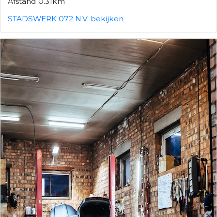
Afstand 0.31km
STADSWERK 072 N.V. bekijken