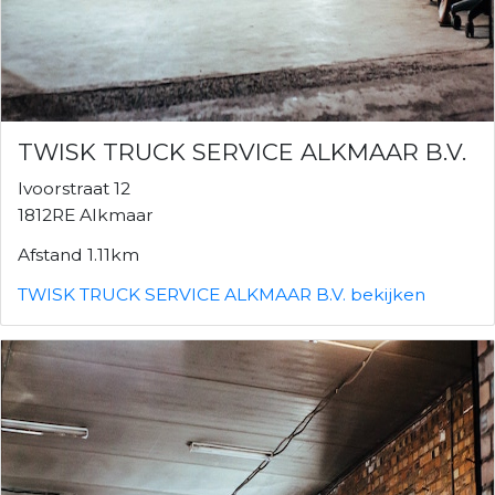
TWISK TRUCK SERVICE ALKMAAR B.V.
Ivoorstraat 12
1812RE Alkmaar
Afstand 1.11km
TWISK TRUCK SERVICE ALKMAAR B.V. bekijken