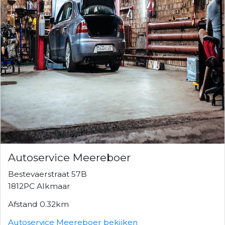
Autoservice Meereboer
Bestevaerstraat 57B
1812PC Alkmaar
Afstand 0.32km
Autoservice Meereboer bekijken