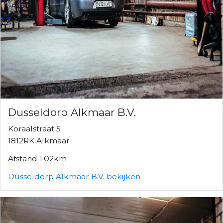
Dusseldorp Alkmaar B.V.
Koraalstraat 5
1812RK Alkmaar
Afstand 1.02km
Dusseldorp Alkmaar B.V. bekijken