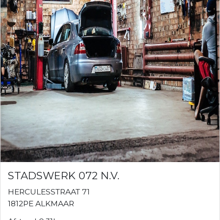
STADSWERK 072 N.V.
HERCULESSTRAAT 71
1812PE ALKMAAR