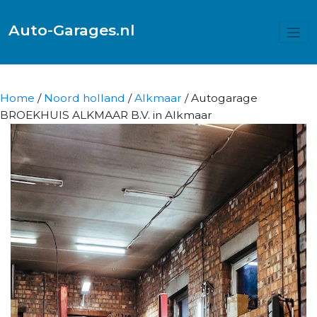
Auto-Garages.nl
Home
/
Noord holland
/
Alkmaar
/ Autogarage
BROEKHUIS ALKMAAR B.V. in Alkmaar