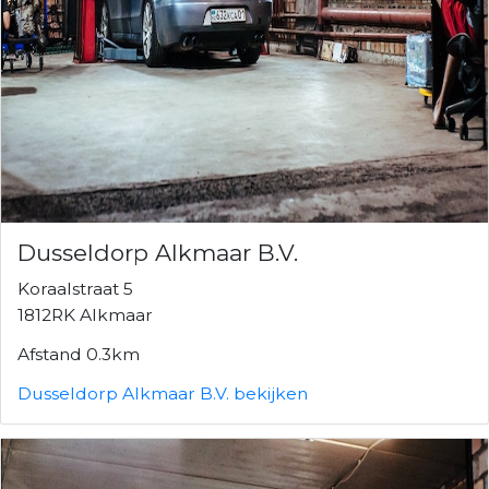
Dusseldorp Alkmaar B.V.
Koraalstraat 5
1812RK Alkmaar
Afstand 0.3km
Dusseldorp Alkmaar B.V. bekijken