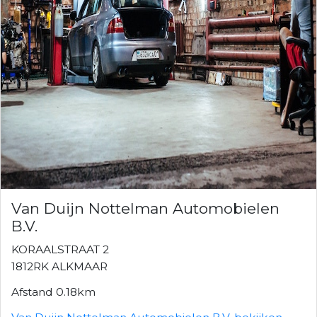
Van Duijn Nottelman Automobielen
B.V.
KORAALSTRAAT 2
1812RK ALKMAAR
Afstand 0.18km