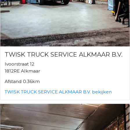
TWISK TRUCK SERVICE ALKMAAR B.V.
Ivoorstraat 12
1812RE Alkmaar
Afstand 0.36km
TWISK TRUCK SERVICE ALKMAAR B.V. bekijken