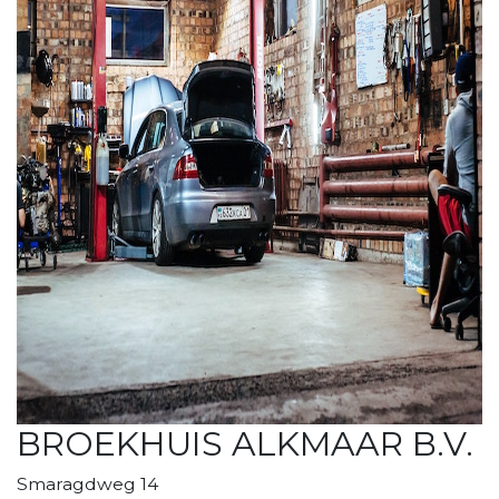
BROEKHUIS ALKMAAR B.V.
Smaragdweg 14