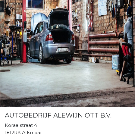
AUTOBEDRIJF ALEWIJN OTT B.V.
Koraalstraat 4
1812RK Alkmaar