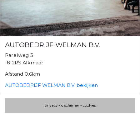
AUTOBEDRIJF WELMAN B.V.
Parelweg 3
1812RS Alkmaar
Afstand 0.6km
AUTOBEDRIJF WELMAN B.V. bekijken
privacy
-
disclaimer
-
cookies