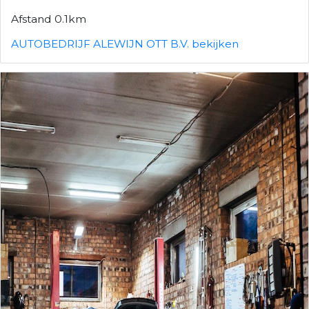
Afstand 0.1km
AUTOBEDRIJF ALEWIJN OTT B.V. bekijken