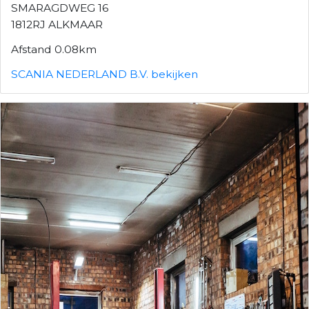
SMARAGDWEG 16
1812RJ ALKMAAR
Afstand 0.08km
SCANIA NEDERLAND B.V. bekijken