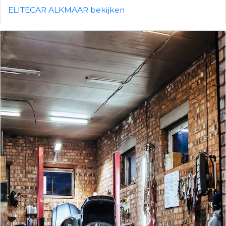
ELITECAR ALKMAAR bekijken