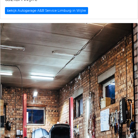
bekijk Autogarage A&B Service Limburg in Wijlre