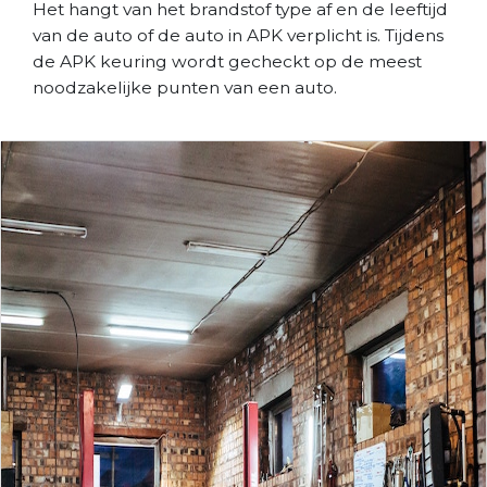
Het hangt van het brandstof type af en de leeftijd
van de auto of de auto in APK verplicht is. Tijdens
de APK keuring wordt gecheckt op de meest
noodzakelijke punten van een auto.