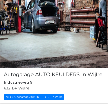
Autogarage AUTO KEULDERS in Wijlre
Industrieweg 9
6321BP Wijlre
bekijk Autogarage AUTO KEULDERS in Wijlre