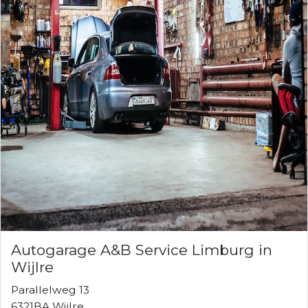
Autogarage A&B Service Limburg in
Wijlre
Parallelweg 13
6321BA Wijlre