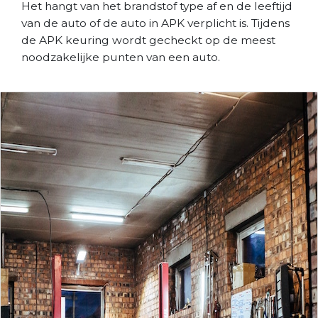
Het hangt van het brandstof type af en de leeftijd
van de auto of de auto in APK verplicht is. Tijdens
de APK keuring wordt gecheckt op de meest
noodzakelijke punten van een auto.