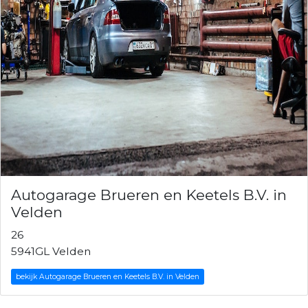
Autogarage Brueren en Keetels B.V. in
Velden
26
5941GL Velden
bekijk Autogarage Brueren en Keetels B.V. in Velden