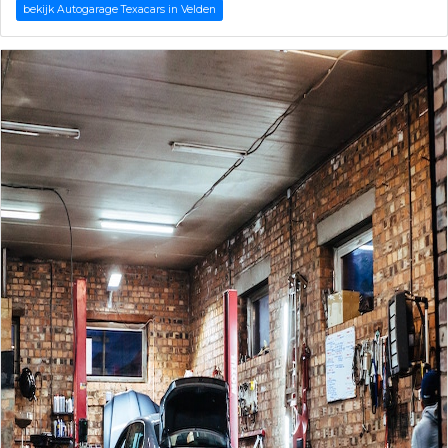
bekijk Autogarage Texacars in Velden