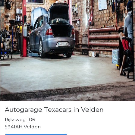
Autogarage Texacars in Velden
Rijksweg 106
5941AH Velden