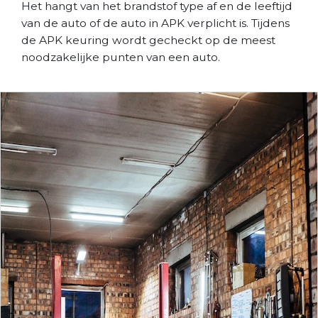
Het hangt van het brandstof type af en de leeftijd
van de auto of de auto in APK verplicht is. Tijdens
de APK keuring wordt gecheckt op de meest
noodzakelijke punten van een auto.