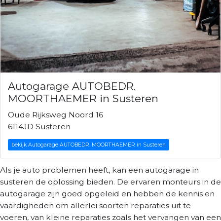
Autogarage AUTOBEDR.
MOORTHAEMER in Susteren
Oude Rijksweg Noord 16
6114JD Susteren
bekijk Autogarage AUTOBEDR. MOORTHAEMER in Susteren
Als je auto problemen heeft, kan een autogarage in
susteren de oplossing bieden. De ervaren monteurs in de
autogarage zijn goed opgeleid en hebben de kennis en
vaardigheden om allerlei soorten reparaties uit te
voeren, van kleine reparaties zoals het vervangen van een