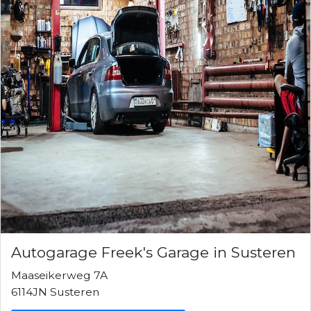
Autogarage Freek's Garage in Susteren
Maaseikerweg 7A
6114JN Susteren