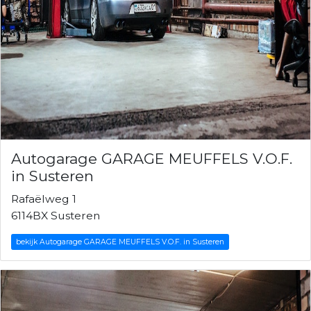
Autogarage GARAGE MEUFFELS V.O.F.
in Susteren
Rafaëlweg 1
6114BX Susteren
bekijk Autogarage GARAGE MEUFFELS V.O.F. in Susteren