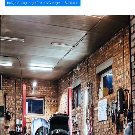
bekijk Autogarage Freek's Garage in Susteren