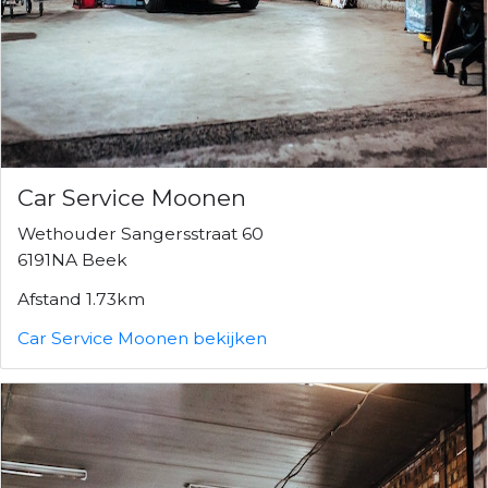
Car Service Moonen
Wethouder Sangersstraat 60
6191NA Beek
Afstand 1.73km
Car Service Moonen bekijken