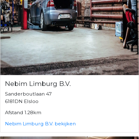
Nebim Limburg B.V.
Sanderboutlaan 47
6181DN Elsloo
Afstand 1.28km
Nebim Limburg B.V. bekijken