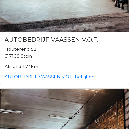
AUTOBEDRIJF VAASSEN V.O.F.
Houterend 52
6171CS Stein
Afstand 1.74km
AUTOBEDRIJF VAASSEN V.O.F. bekijken