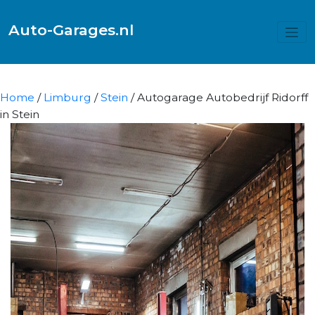
Auto-Garages.nl
Home
/
Limburg
/
Stein
/ Autogarage Autobedrijf Ridorff
in Stein