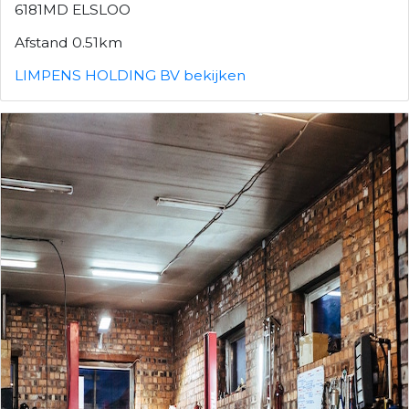
6181MD ELSLOO
Afstand 0.51km
LIMPENS HOLDING BV bekijken