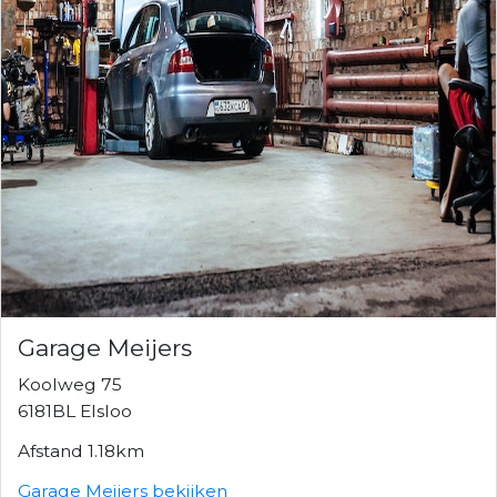
Garage Meijers
Koolweg 75
6181BL Elsloo
Afstand 1.18km
Garage Meijers bekijken