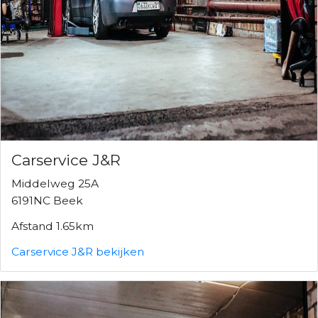
Carservice J&R
Middelweg 25A
6191NC Beek
Afstand 1.65km
Carservice J&R bekijken