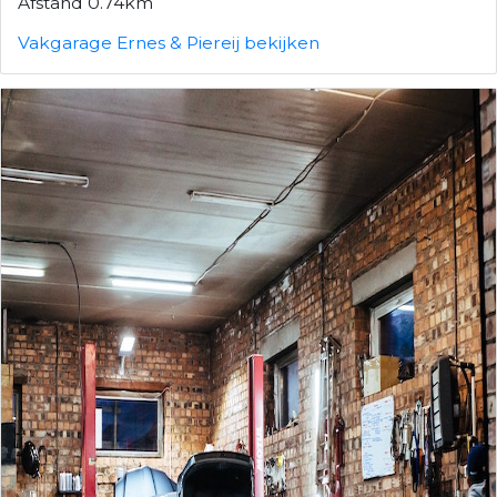
Afstand 0.74km
Vakgarage Ernes & Piereij bekijken