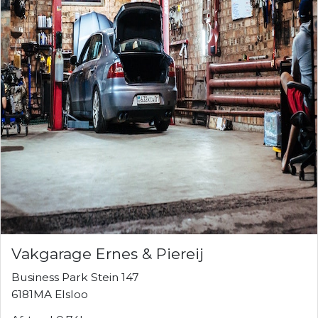
Vakgarage Ernes & Piereij
Business Park Stein 147
6181MA Elsloo