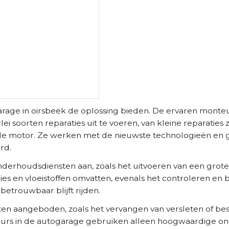
arage in oirsbeek de oplossing bieden. De ervaren monteu
 soorten reparaties uit te voeren, van kleine reparaties 
n de motor. Ze werken met de nieuwste technologieën en
rd.
nderhoudsdiensten aan, zoals het uitvoeren van een grote
gies en vloeistoffen omvatten, evenals het controleren en
betrouwbaar blijft rijden.
en aangeboden, zoals het vervangen van versleten of b
eurs in de autogarage gebruiken alleen hoogwaardige on