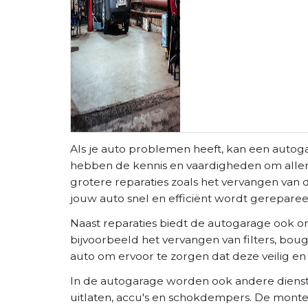
Als je auto problemen heeft, kan een autog
hebben de kennis en vaardigheden om allerlei
grotere reparaties zoals het vervangen va
jouw auto snel en efficiënt wordt gereparee
Naast reparaties biedt de autogarage ook o
bijvoorbeeld het vervangen van filters, bou
auto om ervoor te zorgen dat deze veilig en 
In de autogarage worden ook andere dienst
uitlaten, accu's en schokdempers. De mont