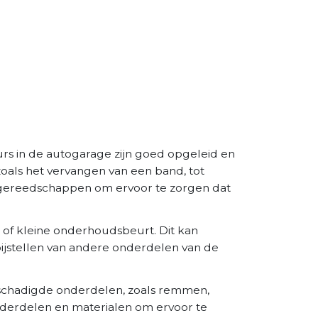
rs in de autogarage zijn goed opgeleid en
zoals het vervangen van een band, tot
 gereedschappen om ervoor te zorgen dat
 of kleine onderhoudsbeurt. Dit kan
 bijstellen van andere onderdelen van de
eschadigde onderdelen, zoals remmen,
derdelen en materialen om ervoor te