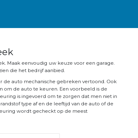
eek
beek. Maak eenvoudig uw keuze voor een garage.
ien die het bedrijf aanbied.
r de auto mechanische gebreken vertoond. Ook
n om de auto te keuren. Een voorbeeld is de
keuring is ingevoerd om te zorgen dat men niet in
brandstof type af en de leeftijd van de auto of de
K keuring wordt gecheckt op de meest