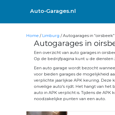
Auto-Garages.nl
Home
/
Limburg
/ Autogarages in “oirsbeek”
Autogarages in oirsb
Een overzicht van auto garages in oirs
Op de bedrijfpagina kunt u de diensten z
Een auto garage wordt bezocht wannee
voor bieden garages de mogelijkheid aa
verplichte jaarlijkse APK keuring. Deze 
onveilige auto's rijdt. Het hangt van het 
auto in APK verplicht is. Tijdens de AP
noodzakelijke punten van een auto.