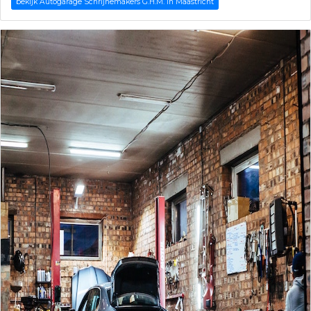
bekijk Autogarage Schrijnemakers G.H.M. in Maastricht