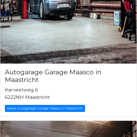
Autogarage Garage Maasco in
Maastricht
Karveelweg 6
6222NH Maastricht
bekijk Autogarage Garage Maasco in Maastricht