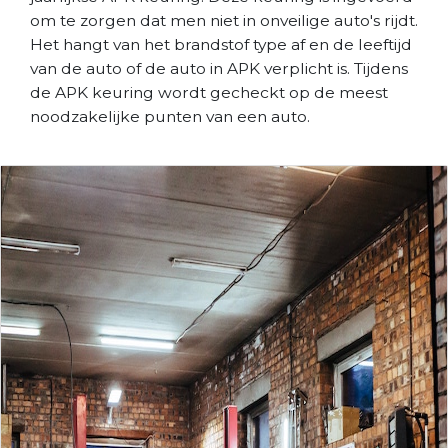
om te zorgen dat men niet in onveilige auto's rijdt.
Het hangt van het brandstof type af en de leeftijd
van de auto of de auto in APK verplicht is. Tijdens
de APK keuring wordt gecheckt op de meest
noodzakelijke punten van een auto.