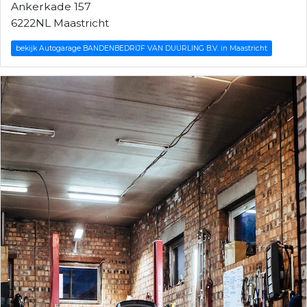
Ankerkade 157
6222NL Maastricht
bekijk Autogarage BANDENBEDRIJF VAN DUURLING B.V. in Maastricht