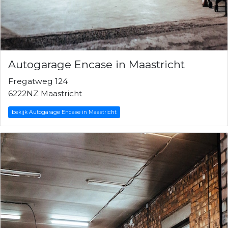
Autogarage Encase in Maastricht
Fregatweg 124
6222NZ Maastricht
bekijk Autogarage Encase in Maastricht