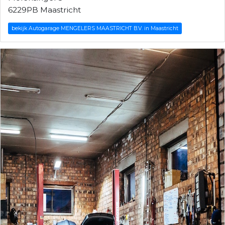
6229PB Maastricht
bekijk Autogarage MENGELERS MAASTRICHT B.V. in Maastricht