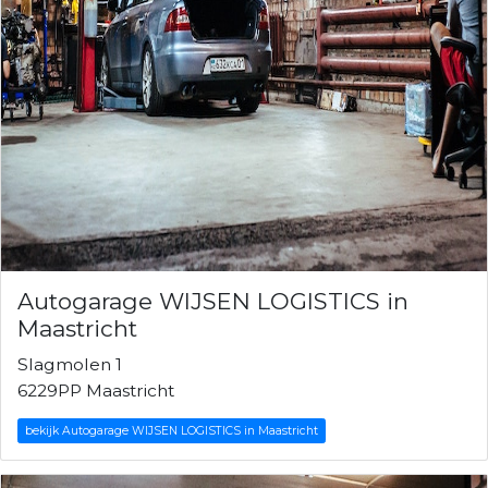
Autogarage WIJSEN LOGISTICS in
Maastricht
Slagmolen 1
6229PP Maastricht
bekijk Autogarage WIJSEN LOGISTICS in Maastricht