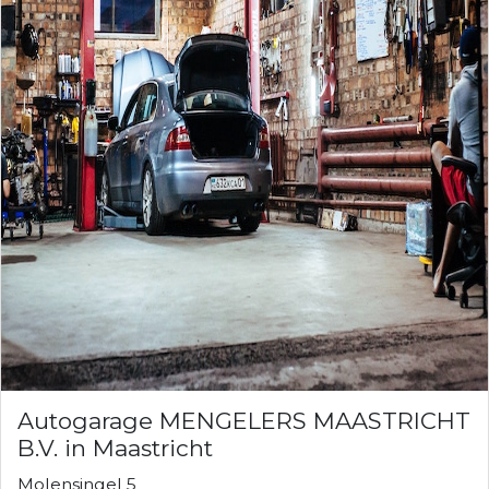
Autogarage MENGELERS MAASTRICHT
B.V. in Maastricht
Molensingel 5