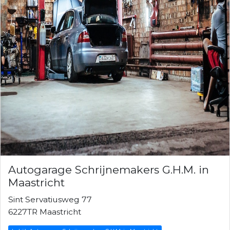
Autogarage Schrijnemakers G.H.M. in
Maastricht
Sint Servatiusweg 77
6227TR Maastricht