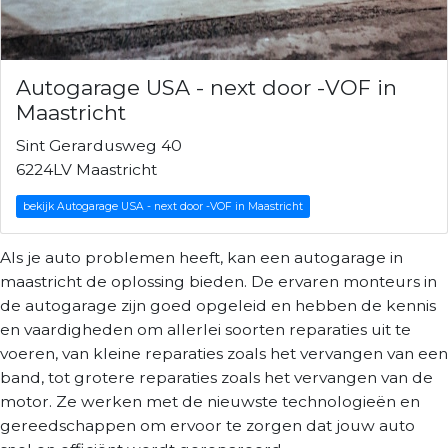
Autogarage USA - next door -VOF in
Maastricht
Sint Gerardusweg 40
6224LV Maastricht
bekijk Autogarage USA - next door -VOF in Maastricht
Als je auto problemen heeft, kan een autogarage in
maastricht de oplossing bieden. De ervaren monteurs in
de autogarage zijn goed opgeleid en hebben de kennis
en vaardigheden om allerlei soorten reparaties uit te
voeren, van kleine reparaties zoals het vervangen van een
band, tot grotere reparaties zoals het vervangen van de
motor. Ze werken met de nieuwste technologieën en
gereedschappen om ervoor te zorgen dat jouw auto