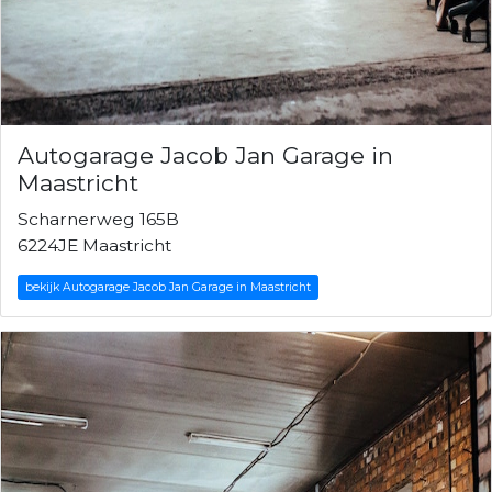
Autogarage Jacob Jan Garage in
Maastricht
Scharnerweg 165B
6224JE Maastricht
bekijk Autogarage Jacob Jan Garage in Maastricht