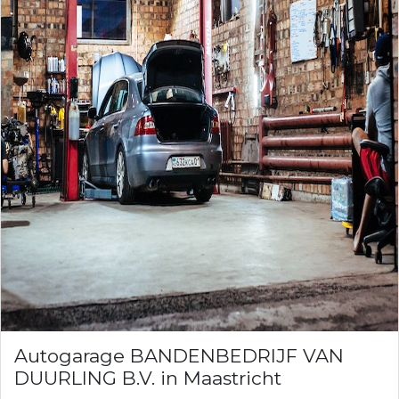
Autogarage BANDENBEDRIJF VAN
DUURLING B.V. in Maastricht