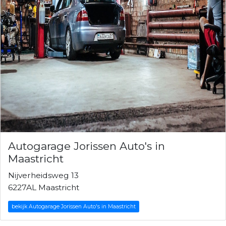
Autogarage Jorissen Auto's in
Maastricht
Nijverheidsweg 13
6227AL Maastricht
bekijk Autogarage Jorissen Auto's in Maastricht