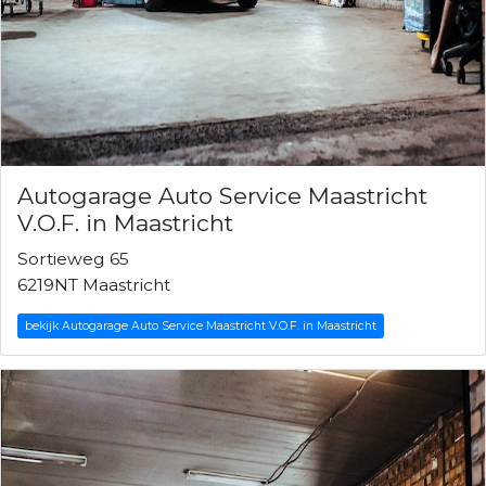
Autogarage Auto Service Maastricht
V.O.F. in Maastricht
Sortieweg 65
6219NT Maastricht
bekijk Autogarage Auto Service Maastricht V.O.F. in Maastricht