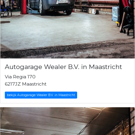
Autogarage Wealer B.V. in Maastricht
Via Regia 170
6217JZ Maastricht
bekijk Autogarage Wealer B.V. in Maastricht