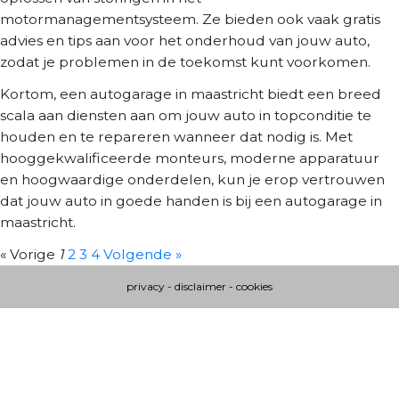
motormanagementsysteem. Ze bieden ook vaak gratis
advies en tips aan voor het onderhoud van jouw auto,
zodat je problemen in de toekomst kunt voorkomen.
Kortom, een autogarage in maastricht biedt een breed
scala aan diensten aan om jouw auto in topconditie te
houden en te repareren wanneer dat nodig is. Met
hooggekwalificeerde monteurs, moderne apparatuur
en hoogwaardige onderdelen, kun je erop vertrouwen
dat jouw auto in goede handen is bij een autogarage in
maastricht.
« Vorige
1
2
3
4
Volgende »
privacy
-
disclaimer
-
cookies