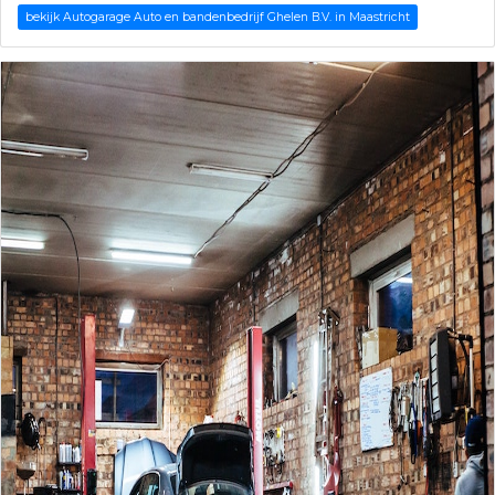
bekijk Autogarage Auto en bandenbedrijf Ghelen B.V. in Maastricht