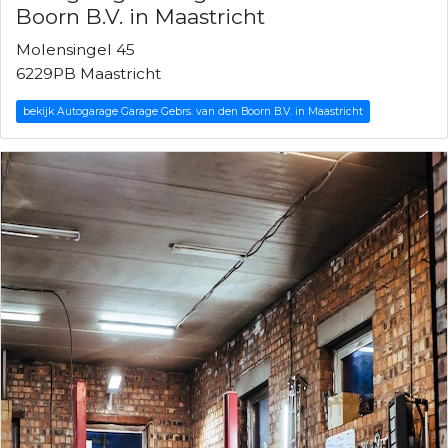
Boorn B.V. in Maastricht
Molensingel 45
6229PB Maastricht
bekijk Autogarage Garage Gebrs. van den Boorn B.V. in Maastricht