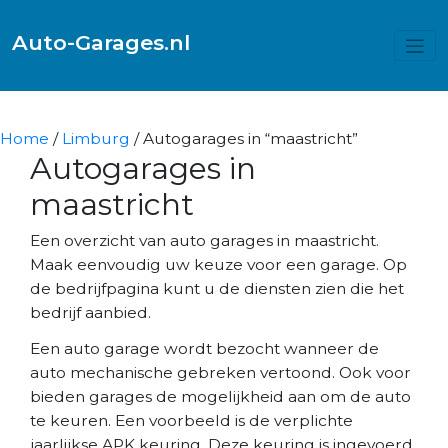
Auto-Garages.nl
Home
/
Limburg
/ Autogarages in “maastricht”
Autogarages in
maastricht
Een overzicht van auto garages in maastricht.
Maak eenvoudig uw keuze voor een garage. Op
de bedrijfpagina kunt u de diensten zien die het
bedrijf aanbied.
Een auto garage wordt bezocht wanneer de
auto mechanische gebreken vertoond. Ook voor
bieden garages de mogelijkheid aan om de auto
te keuren. Een voorbeeld is de verplichte
jaarlijkse APK keuring. Deze keuring is ingevoerd