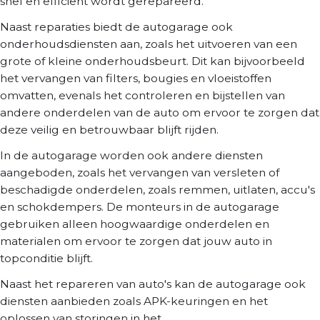
snel en efficiënt wordt gerepareerd.
Naast reparaties biedt de autogarage ook
onderhoudsdiensten aan, zoals het uitvoeren van een
grote of kleine onderhoudsbeurt. Dit kan bijvoorbeeld
het vervangen van filters, bougies en vloeistoffen
omvatten, evenals het controleren en bijstellen van
andere onderdelen van de auto om ervoor te zorgen dat
deze veilig en betrouwbaar blijft rijden.
In de autogarage worden ook andere diensten
aangeboden, zoals het vervangen van versleten of
beschadigde onderdelen, zoals remmen, uitlaten, accu's
en schokdempers. De monteurs in de autogarage
gebruiken alleen hoogwaardige onderdelen en
materialen om ervoor te zorgen dat jouw auto in
topconditie blijft.
Naast het repareren van auto's kan de autogarage ook
diensten aanbieden zoals APK-keuringen en het
oplossen van storingen in het