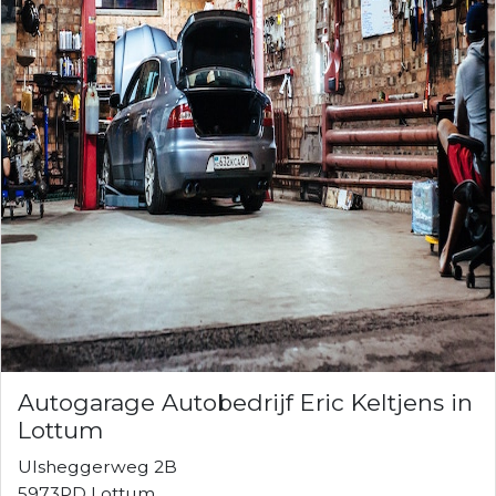
Autogarage Autobedrijf Eric Keltjens in
Lottum
Ulsheggerweg 2B
5973PD Lottum