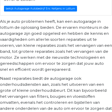
bekijk Autogarage Autobedrijf Eric Keltjens in Lottum
Als je auto problemen heeft, kan een autogarage in
lottum de oplossing bieden. De ervaren monteurs in de
autogarage zijn goed opgeleid en hebben de kennis en
vaardigheden om allerlei soorten reparaties uit te
voeren, van kleine reparaties zoals het vervangen van een
band, tot grotere reparaties zoals het vervangen van de
motor. Ze werken met de nieuwste technologieën en
gereedschappen om ervoor te zorgen dat jouw auto
snel en efficiënt wordt gerepareerd.
Naast reparaties biedt de autogarage ook
onderhoudsdiensten aan, zoals het uitvoeren van een
grote of kleine onderhoudsbeurt. Dit kan bijvoorbeeld
het vervangen van filters, bougies en vloeistoffen
omvatten, evenals het controleren en bijstellen van
andere onderdelen van de auto om ervoor te zorgen dat