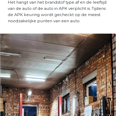
Het hangt van het brandstof type af en de leeftijd
van de auto of de auto in APK verplicht is. Tijdens
de APK keuring wordt gecheckt op de meest
noodzakelijke punten van een auto.