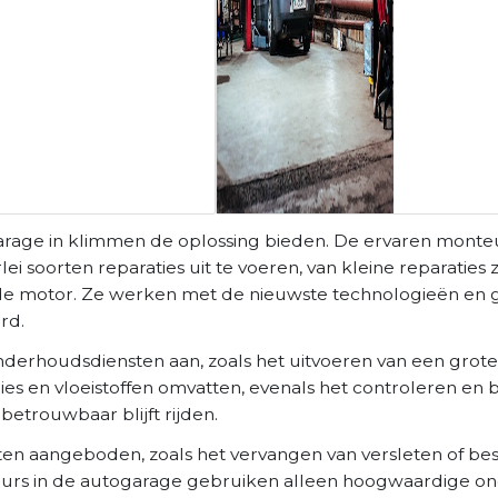
arage in klimmen de oplossing bieden. De ervaren monteu
 soorten reparaties uit te voeren, van kleine reparaties 
n de motor. Ze werken met de nieuwste technologieën en
rd.
nderhoudsdiensten aan, zoals het uitvoeren van een grote
gies en vloeistoffen omvatten, evenals het controleren en
betrouwbaar blijft rijden.
en aangeboden, zoals het vervangen van versleten of b
eurs in de autogarage gebruiken alleen hoogwaardige on