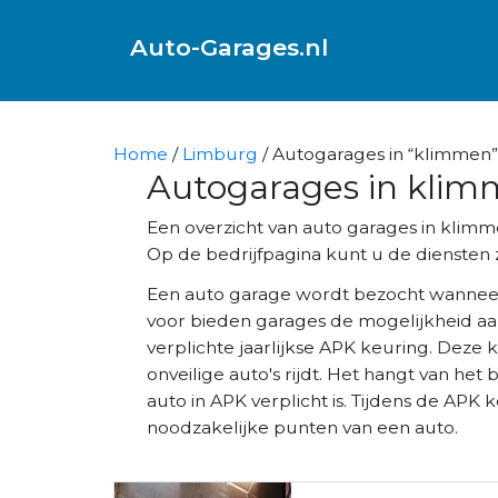
Auto-Garages.nl
Home
/
Limburg
/ Autogarages in “klimmen”
Autogarages in kli
Een overzicht van auto garages in klim
Op de bedrijfpagina kunt u de diensten z
Een auto garage wordt bezocht wannee
voor bieden garages de mogelijkheid aa
verplichte jaarlijkse APK keuring. Deze 
onveilige auto's rijdt. Het hangt van het 
auto in APK verplicht is. Tijdens de AP
noodzakelijke punten van een auto.