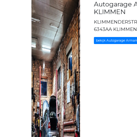
Autogarage 
KLIMMEN
KLIMMENDERSTR
6343AA KLIMME
bekijk Autogarage Arma