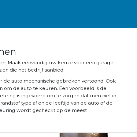
mmen
men. Maak eenvoudig uw keuze voor een garage.
ien die het bedrijf aanbied.
r de auto mechanische gebreken vertoond. Ook
n om de auto te keuren. Een voorbeeld is de
keuring is ingevoerd om te zorgen dat men niet in
brandstof type af en de leeftijd van de auto of de
K keuring wordt gecheckt op de meest