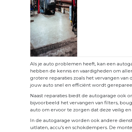
Als je auto problemen heeft, kan een autog
hebben de kennis en vaardigheden om allerlei
grotere reparaties zoals het vervangen va
jouw auto snel en efficiënt wordt gereparee
Naast reparaties biedt de autogarage ook o
bijvoorbeeld het vervangen van filters, bou
auto om ervoor te zorgen dat deze veilig en 
In de autogarage worden ook andere dienst
uitlaten, accu's en schokdempers. De mont