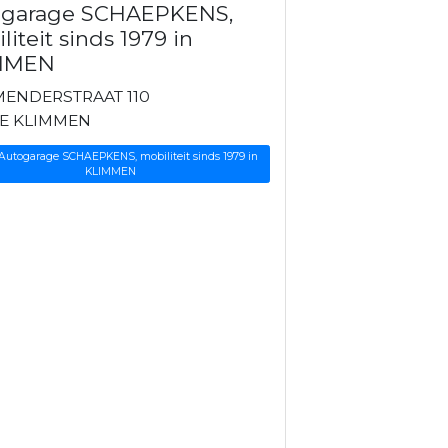
ogarage SCHAEPKENS,
liteit sinds 1979 in
MMEN
MENDERSTRAAT 110
AE KLIMMEN
 Autogarage SCHAEPKENS, mobiliteit sinds 1979 in
KLIMMEN