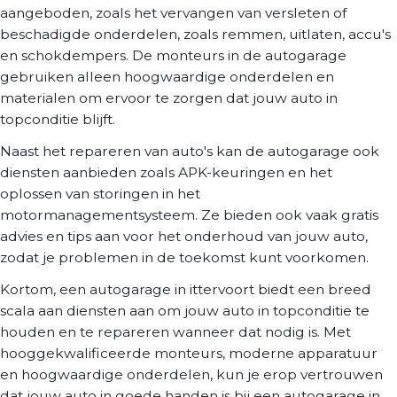
aangeboden, zoals het vervangen van versleten of
beschadigde onderdelen, zoals remmen, uitlaten, accu's
en schokdempers. De monteurs in de autogarage
gebruiken alleen hoogwaardige onderdelen en
materialen om ervoor te zorgen dat jouw auto in
topconditie blijft.
Naast het repareren van auto's kan de autogarage ook
diensten aanbieden zoals APK-keuringen en het
oplossen van storingen in het
motormanagementsysteem. Ze bieden ook vaak gratis
advies en tips aan voor het onderhoud van jouw auto,
zodat je problemen in de toekomst kunt voorkomen.
Kortom, een autogarage in ittervoort biedt een breed
scala aan diensten aan om jouw auto in topconditie te
houden en te repareren wanneer dat nodig is. Met
hooggekwalificeerde monteurs, moderne apparatuur
en hoogwaardige onderdelen, kun je erop vertrouwen
dat jouw auto in goede handen is bij een autogarage in