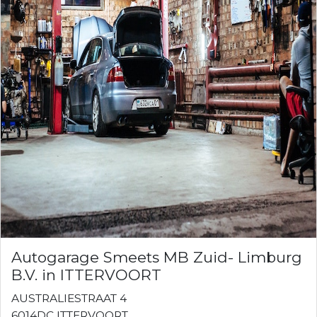
Autogarage Smeets MB Zuid- Limburg
B.V. in ITTERVOORT
AUSTRALIESTRAAT 4
6014DC ITTERVOORT