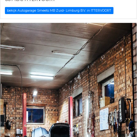
bekijk Autogarage Smeets MB Zuid- Limburg B.V. in ITTERVOORT