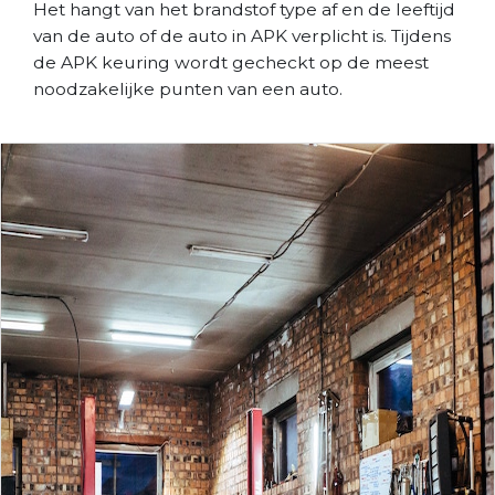
Het hangt van het brandstof type af en de leeftijd
van de auto of de auto in APK verplicht is. Tijdens
de APK keuring wordt gecheckt op de meest
noodzakelijke punten van een auto.