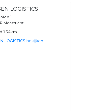
SEN LOGISTICS
olen 1
P Maastricht
nd 1.34km
N LOGISTICS bekijken