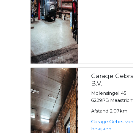
Garage Gebrs
B.V.
Molensingel 45
6229PB Maastrich
Afstand 2.07km
Garage Gebrs. van
bekijken