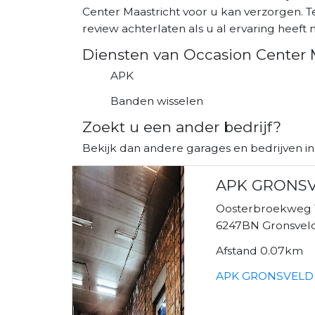
Center Maastricht voor u kan verzorgen. T
review achterlaten als u al ervaring heeft m
Diensten van Occasion Center 
APK
Banden wisselen
Zoekt u een ander bedrijf?
Bekijk dan andere garages en bedrijven in
APK GRONS
Oosterbroekweg 
6247BN Gronsvel
Afstand 0.07km
APK GRONSVELD 