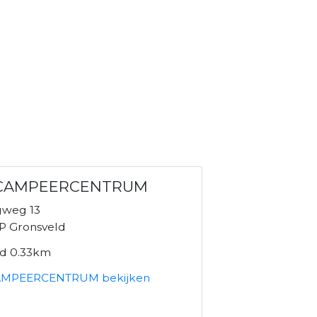
 CAMPEERCENTRUM
ngweg 13
P Gronsveld
nd 0.33km
AMPEERCENTRUM bekijken