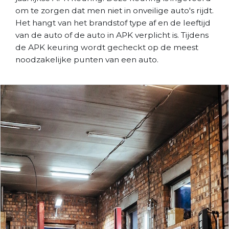
om te zorgen dat men niet in onveilige auto's rijdt.
Het hangt van het brandstof type af en de leeftijd
van de auto of de auto in APK verplicht is. Tijdens
de APK keuring wordt gecheckt op de meest
noodzakelijke punten van een auto.