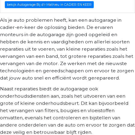
bekijk Autogarage Bij d'r Mathieu in CADIER EN KEER
Als je auto problemen heeft, kan een autogarage in
cadier-en-keer de oplossing bieden. De ervaren
monteurs in de autogarage zijn goed opgeleid en
hebben de kennis en vaardigheden om allerlei soorten
reparaties uit te voeren, van kleine reparaties zoals het
vervangen van een band, tot grotere reparaties zoals het
vervangen van de motor. Ze werken met de nieuwste
technologieën en gereedschappen om ervoor te zorgen
dat jouw auto snel en efficiënt wordt gerepareerd.
Naast reparaties biedt de autogarage ook
onderhoudsdiensten aan, zoals het uitvoeren van een
grote of kleine onderhoudsbeurt. Dit kan bijvoorbeeld
het vervangen van filters, bougies en vloeistoffen
omvatten, evenals het controleren en bijstellen van
andere onderdelen van de auto om ervoor te zorgen dat
deze veilig en betrouwbaar blijft rijden.