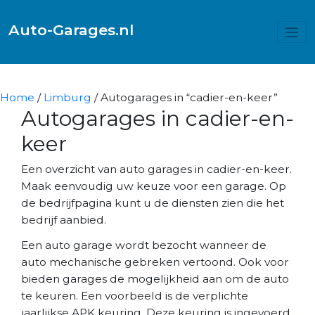
Auto-Garages.nl
Home
/
Limburg
/ Autogarages in “cadier-en-keer”
Autogarages in cadier-en-
keer
Een overzicht van auto garages in cadier-en-keer.
Maak eenvoudig uw keuze voor een garage. Op
de bedrijfpagina kunt u de diensten zien die het
bedrijf aanbied.
Een auto garage wordt bezocht wanneer de
auto mechanische gebreken vertoond. Ook voor
bieden garages de mogelijkheid aan om de auto
te keuren. Een voorbeeld is de verplichte
jaarlijkse APK keuring. Deze keuring is ingevoerd