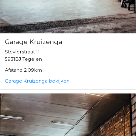
Garage Kruizenga
Steylerstraat 11
5931BJ Tegelen
Afstand 2.09km
Garage Kruizenga bekijken