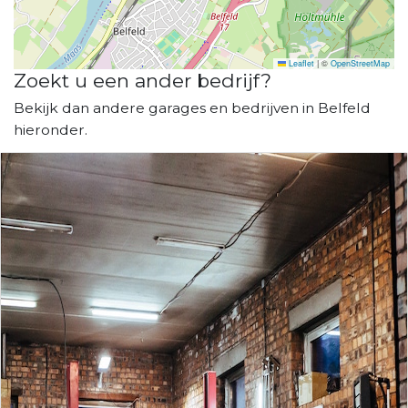
Leaflet
|
©
OpenStreetMap
Zoekt u een ander bedrijf?
Bekijk dan andere garages en bedrijven in Belfeld
hieronder.