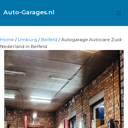
Auto-Garages.nl
Home
/
Limburg
/
Belfeld
/ Autogarage Autocare Zuid-
Nederland in Belfeld