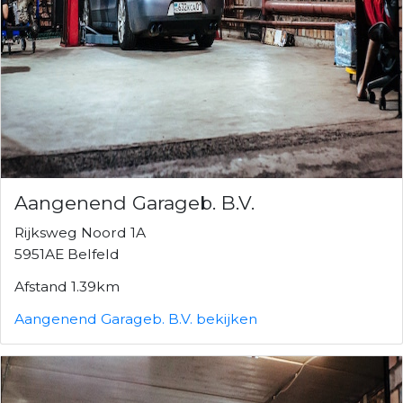
Aangenend Garageb. B.V.
Rijksweg Noord 1A
5951AE Belfeld
Afstand 1.39km
Aangenend Garageb. B.V. bekijken