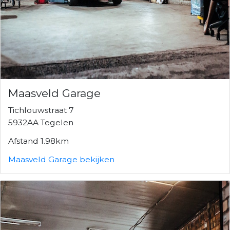
Maasveld Garage
Tichlouwstraat 7
5932AA Tegelen
Afstand 1.98km
Maasveld Garage bekijken