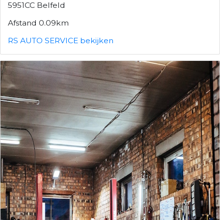
5951CC Belfeld
Afstand 0.09km
RS AUTO SERVICE bekijken