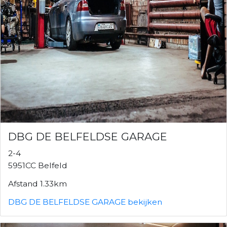
DBG DE BELFELDSE GARAGE
2-4
5951CC Belfeld
Afstand 1.33km
DBG DE BELFELDSE GARAGE bekijken