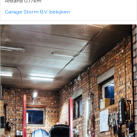
Afstand 0.17km
Garage Storm B.V. bekijken