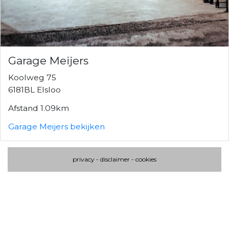
Garage Meijers
Koolweg 75
6181BL Elsloo
Afstand 1.09km
Garage Meijers bekijken
privacy
-
disclaimer
-
cookies