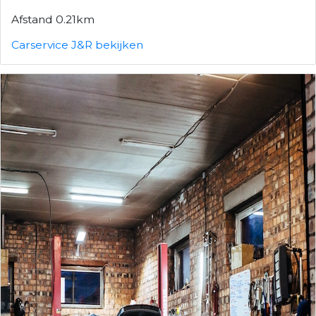
Afstand 0.21km
Carservice J&R bekijken