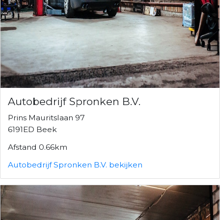
Autobedrijf Spronken B.V.
Prins Mauritslaan 97
6191ED Beek
Afstand 0.66km
Autobedrijf Spronken B.V. bekijken