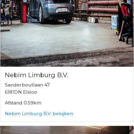
Nebim Limburg B.V.
Sanderboutlaan 47
6181DN Elsloo
Afstand 0.59km
Nebim Limburg B.V. bekijken