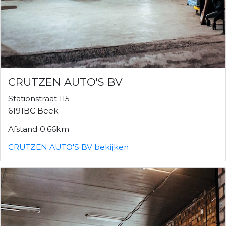
CRUTZEN AUTO'S BV
Stationstraat 115
6191BC Beek
Afstand 0.66km
CRUTZEN AUTO'S BV bekijken