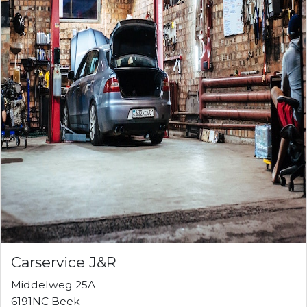
Carservice J&R
Middelweg 25A
6191NC Beek