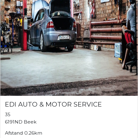
EDI AUTO & MOTOR SERVICE
35
6191ND Beek
Afstand 0.26km