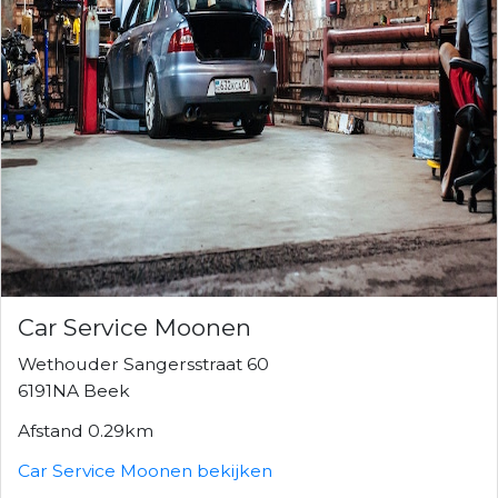
Car Service Moonen
Wethouder Sangersstraat 60
6191NA Beek
Afstand 0.29km
Car Service Moonen bekijken