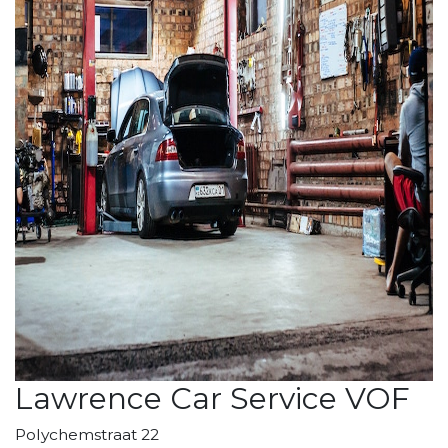
Lawrence Car Service VOF
Polychemstraat 22