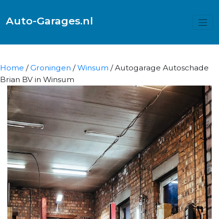
Auto-Garages.nl
Home
/
Groningen
/
Winsum
/ Autogarage Autoschade
Brian BV in Winsum