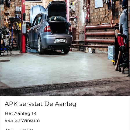
APK servstat De Aanleg
Het Aanleg 19
9951SJ Winsum