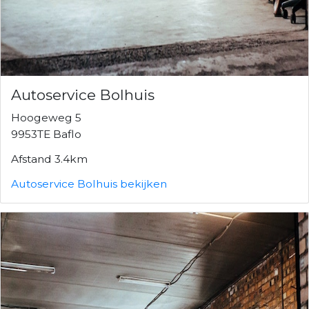
Autoservice Bolhuis
Hoogeweg 5
9953TE Baflo
Afstand 3.4km
Autoservice Bolhuis bekijken