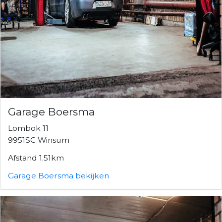
Garage Boersma
Lombok 11
9951SC Winsum
Afstand 1.51km
Garage Boersma bekijken