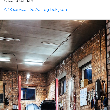
Afstand 0.14km
APK servstat De Aanleg bekijken