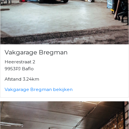
Vakgarage Bregman
Heerestraat 2
9953PJ Baflo
Afstand 3.24km
Vakgarage Bregman bekijken