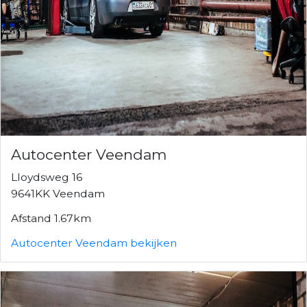
Autocenter Veendam
Lloydsweg 16
9641KK Veendam
Afstand 1.67km
Autocenter Veendam bekijken