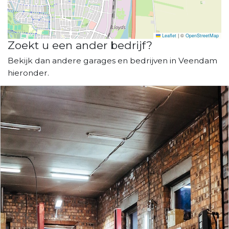
Leaflet
|
©
OpenStreetMap
Zoekt u een ander bedrijf?
Bekijk dan andere garages en bedrijven in Veendam
hieronder.