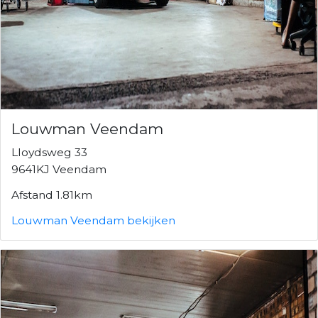
Louwman Veendam
Lloydsweg 33
9641KJ Veendam
Afstand 1.81km
Louwman Veendam bekijken