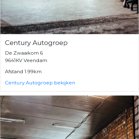
Century Autogroep
De Zwaaikom 6
9641KV Veendam
Afstand 1.99km
Century Autogroep bekijken