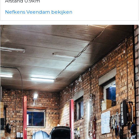
Afstand 0.9km
Nefkens Veendam bekijken