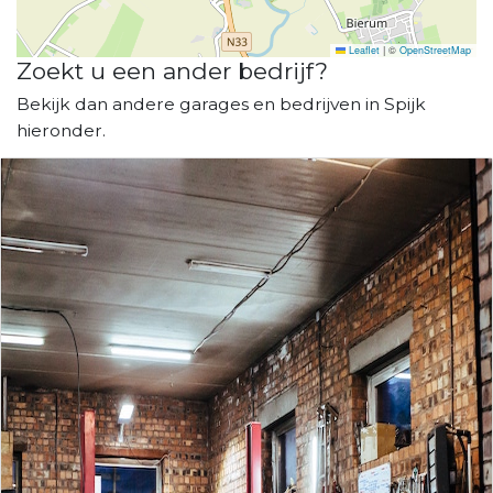
Leaflet
|
©
OpenStreetMap
Zoekt u een ander bedrijf?
Bekijk dan andere garages en bedrijven in Spijk
hieronder.