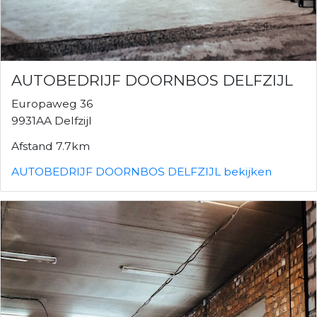
AUTOBEDRIJF DOORNBOS DELFZIJL
Europaweg 36
9931AA Delfzijl
Afstand 7.7km
AUTOBEDRIJF DOORNBOS DELFZIJL bekijken