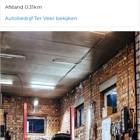
Afstand 0.31km
Autobedrijf Ter Veer bekijken