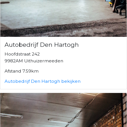
Autobedrijf Den Hartogh
Hoofdstraat 242
9982AM Uithuizermeeden
Afstand 7.59km
Autobedrijf Den Hartogh bekijken