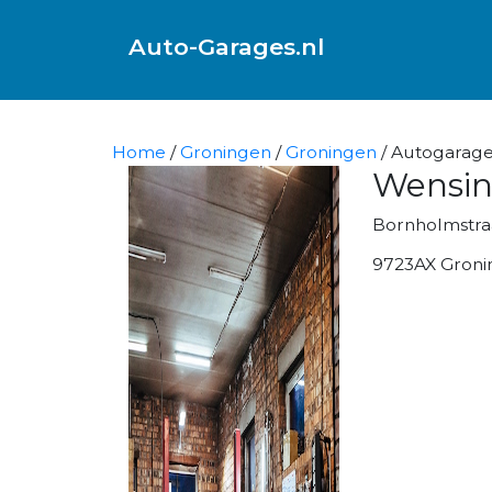
Auto-Garages.nl
Home
/
Groningen
/
Groningen
/ Autogarage
Wensin
Bornholmstra
9723AX Groni