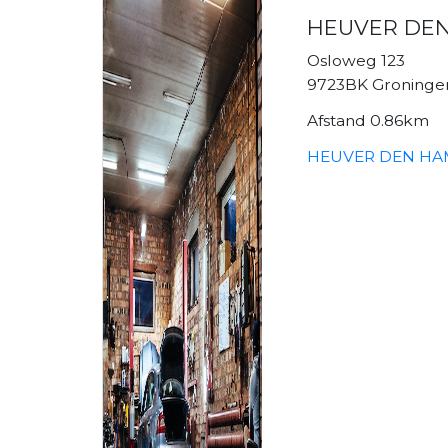
HEUVER DEN
Osloweg 123
9723BK Groninge
Afstand 0.86km
HEUVER DEN HAM 