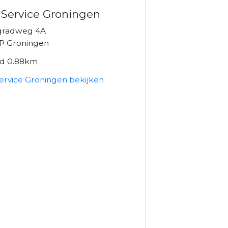
Service Groningen
gradweg 4A
P Groningen
nd 0.88km
ervice Groningen bekijken