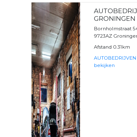
AUTOBEDRIJ
GRONINGEN B
Bornholmstraat 5
9723AZ Groninge
Afstand 0.31km
AUTOBEDRIJVEN 
bekijken