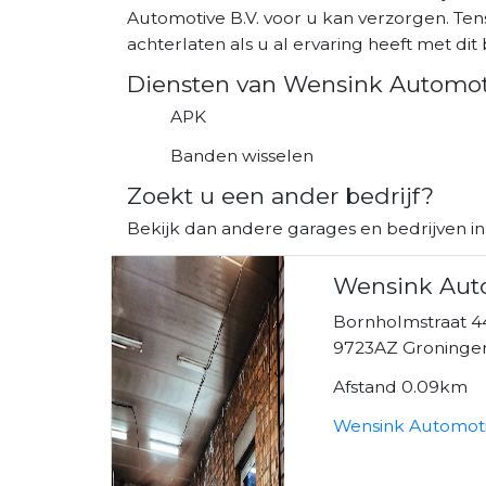
Automotive B.V. voor u kan verzorgen. Ten
achterlaten als u al ervaring heeft met dit b
Diensten van Wensink Automoti
APK
Banden wisselen
Zoekt u een ander bedrijf?
Bekijk dan andere garages en bedrijven i
Wensink Auto
Bornholmstraat 4
9723AZ Groninge
Afstand 0.09km
Wensink Automotiv