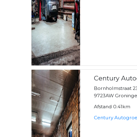
Century Auto
Bornholmstraat 2
9723AW Groning
Afstand 0.41km
Century Autogroe