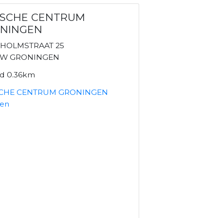
SCHE CENTRUM
NINGEN
HOLMSTRAAT 25
AW GRONINGEN
nd 0.36km
CHE CENTRUM GRONINGEN
ken