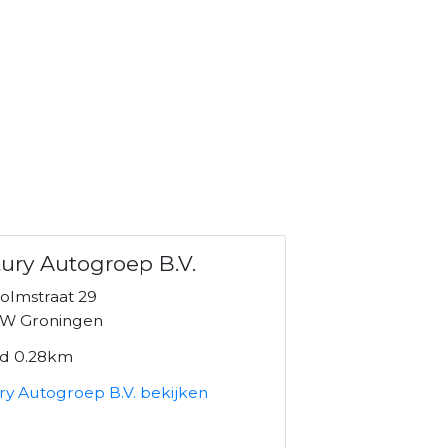
ury Autogroep B.V.
olmstraat 29
W Groningen
nd 0.28km
ry Autogroep B.V. bekijken