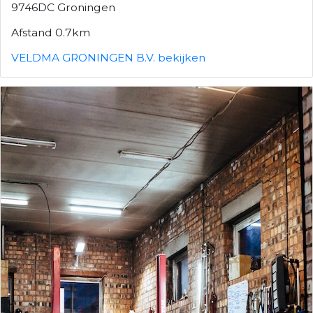
9746DC Groningen
Afstand 0.7km
VELDMA GRONINGEN B.V. bekijken