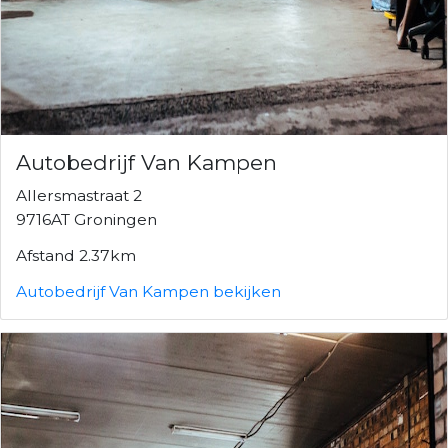
Autobedrijf Van Kampen
Allersmastraat 2
9716AT Groningen
Afstand 2.37km
Autobedrijf Van Kampen bekijken