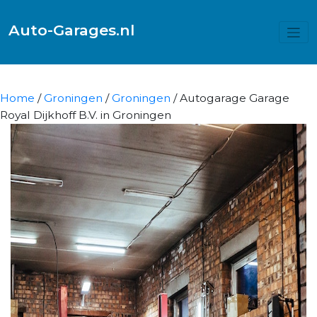
Auto-Garages.nl
Home
/
Groningen
/
Groningen
/ Autogarage Garage
Royal Dijkhoff B.V. in Groningen