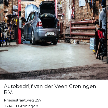
Autobedrijf van der Veen Groningen
B.V.
Friesestraatweg 257
9746TJ Groningen