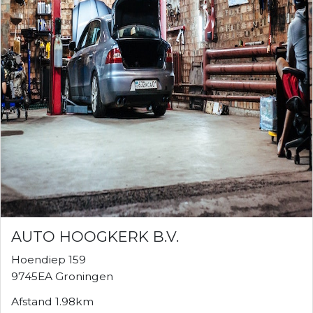
AUTO HOOGKERK B.V.
Hoendiep 159
9745EA Groningen
Afstand 1.98km