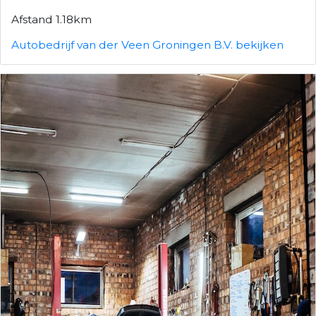
Afstand 1.18km
Autobedrijf van der Veen Groningen B.V. bekijken